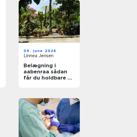
09. june 2026
Linnea Jensen
Belægning i
aabenraa sådan
får du holdbare og
flotte udearealer