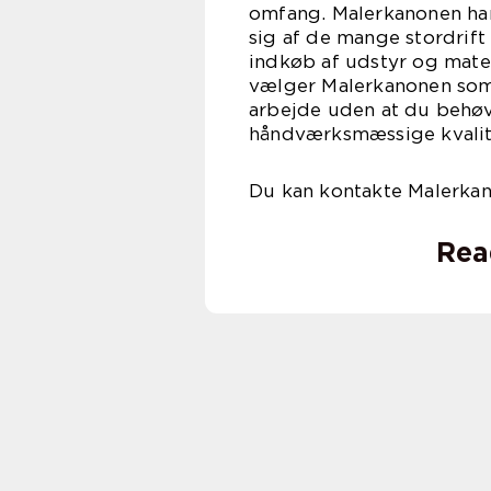
omfang. Malerkanonen har 
sig af de mange stordrift
indkøb af udstyr og mater
vælger Malerkanonen som d
arbejde uden at du behø
håndværksmæssige kvalit
Du kan kontakte Malerkan
Rea