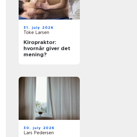
31. july 2026
Toke Larsen
Kiropraktor:
hvornår giver det
mening?
30. july 2026
Lars Pedersen