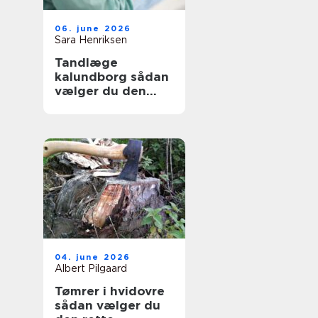
06. june 2026
Sara Henriksen
Tandlæge
kalundborg sådan
vælger du den
rette klinik
04. june 2026
Albert Pilgaard
Tømrer i hvidovre
sådan vælger du