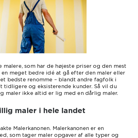
de malere, som har de højeste priser og den mest
 en meget bedre idé at gå efter den maler eller
det bedste renomme – blandt andre fagfolk i
 tidligere og eksisterende kunder. Så vil du
ig maler ikke altid er lig med en dårlig maler.
lig maler i hele landet
akte Malerkanonen. Malerkanonen er en
, som tager maler opgaver af alle typer og