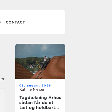
S
CONTACT
ler
03. august 2026
Katrine Nielsen
Tagdækning Århus
sådan får du et
tæt og holdbart