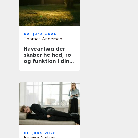
02. june 2026
Thomas Andersen
Haveanlæg der
skaber helhed, ro
og funktion i din
hverdag
01. june 2026