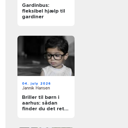
Gardinbus:
fleksibel hjælp til
gardiner
04. july 2026
Jannik Hansen
Briller til børn i
aarhus: sådan
finder du det rette
par