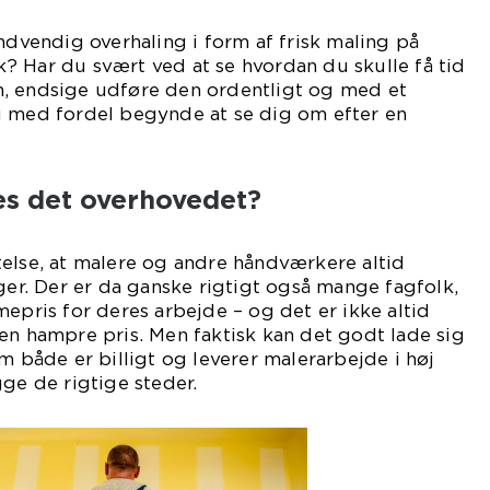
indvendig overhaling i form af frisk maling på
? Har du svært ved at se hvordan du skulle få tid
, endsige udføre den ordentligt og med et
u med fordel begynde at se dig om efter en
des det overhovedet?
else, at malere og andre håndværkere altid
ager. Der er da ganske rigtigt også mange fagfolk,
mepris for deres arbejde – og det er ikke altid
en hampre pris. Men faktisk kan det godt lade sig
m både er billigt og leverer malerarbejde i høj
gge de rigtige steder.