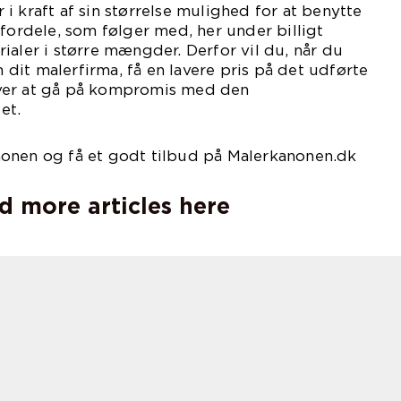
i kraft af sin størrelse mulighed for at benytte
 fordele, som følger med, her under billigt
ialer i større mængder. Derfor vil du, når du
it malerfirma, få en lavere pris på det udførte
ver at gå på kompromis med den
et.
onen og få et godt tilbud på Malerkanonen.dk
d more articles here