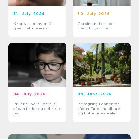
31. July 2026
30. July 2026
Kiropraktor: hvornår
Gardinbus: fleksibel
giver det mening?
hjælp til gardiner
04. July 2026
09. June 2026
Briller til børn i aarhus:
Belægning i aabenraa
sådan finder du det rette
sådan får du holdbare
par
og flotte udearealer