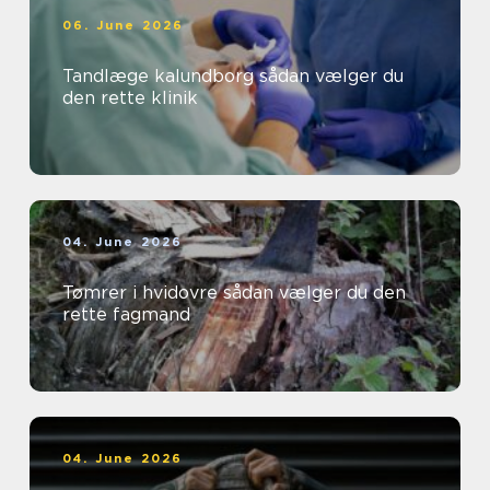
06. June 2026
Tandlæge kalundborg sådan vælger du
den rette klinik
04. June 2026
Tømrer i hvidovre sådan vælger du den
rette fagmand
04. June 2026