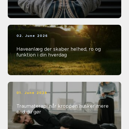
02. June 2026
Haveanlæg der skaber helhed, ro og
funktion i din hverdag
01. June 2026
Traumaterapi når kroppen husker mere
end du gør