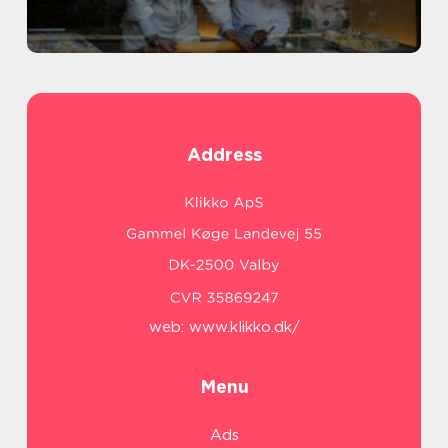
Address
web:
www.klikko.dk/
Menu
Ads