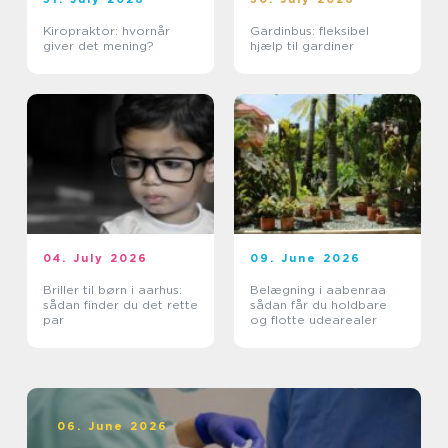
Kiropraktor: hvornår
Gardinbus: fleksibel
giver det mening?
hjælp til gardiner
04. July 2026
09. June 2026
Briller til børn i aarhus:
Belægning i aabenraa
sådan finder du det rette
sådan får du holdbare
par
og flotte udearealer
06. June 2026