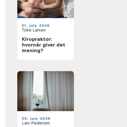
31. july 2026
Toke Larsen
Kiropraktor:
hvornår giver det
mening?
30. july 2026
Lars Pedersen