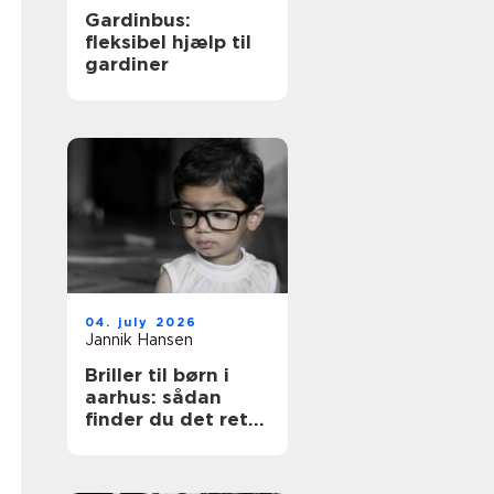
Gardinbus:
fleksibel hjælp til
gardiner
04. july 2026
Jannik Hansen
Briller til børn i
aarhus: sådan
finder du det rette
par