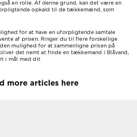
 også en rolle. Af denne grund, kan det være en
forpligtende opkald til de tækkemænd, som
 i området.
lighed for at have en uforpligtende samtale
nte af prisen. Ringer du til flere forskellige
en mulighed for at sammenligne prisen på
 bliver det nemt at finde en tækkemand i Blåvand,
t i mål med dit
åtag.
d more articles here