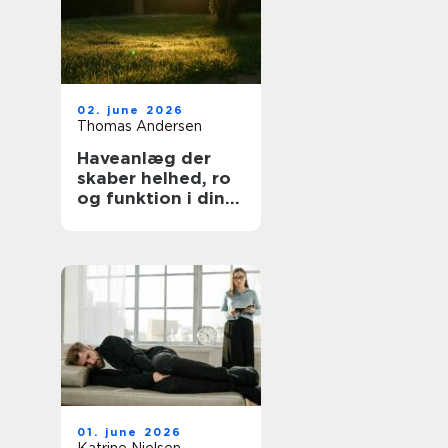
02. june 2026
Thomas Andersen
Haveanlæg der
skaber helhed, ro
og funktion i din
hverdag
01. june 2026