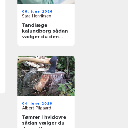
06. june 2026
Sara Henriksen
Tandlæge
kalundborg sådan
vælger du den
rette klinik
04. june 2026
Albert Pilgaard
Tømrer i hvidovre
sådan vælger du