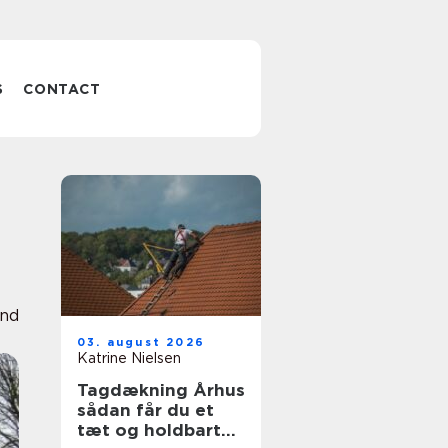
S
CONTACT
nd
03. august 2026
Katrine Nielsen
Tagdækning Århus
sådan får du et
tæt og holdbart