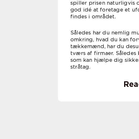
spiller prisen naturligvis
god idé at foretage et u
findes
Således har du nemlig mu
omkring, hvad du kan forve
tækkemænd, har du desud
tværs af firmaer. Således
som kan hjælpe dig sikker
str
Rea