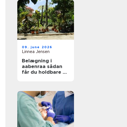
09. june 2026
Linnea Jensen
Belægning i
aabenraa sådan
får du holdbare og
flotte udearealer