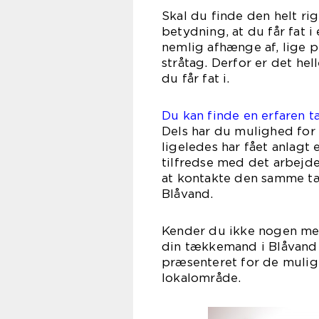
Skal du finde den helt ri
betydning, at du får fat i
nemlig afhænge af, lige 
stråtag. Derfor er det he
du få
Du kan finde en erfaren 
Dels har du mulighed for
ligeledes har fået anlagt 
tilfredse med det arbejde
at kontakte den samme 
Blå
Kender du ikke nogen med
din tækkemand i Blåvand o
præsenteret for de muligh
loka