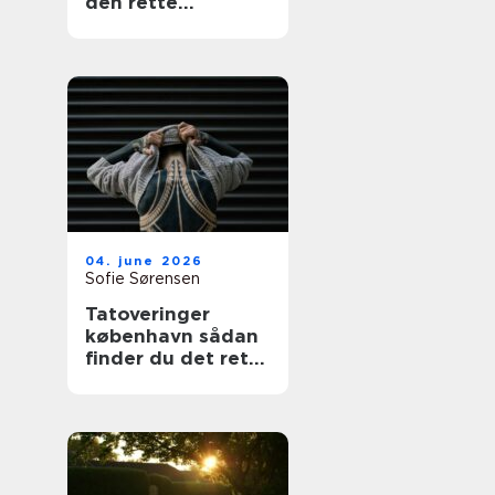
den rette
fagmand
04. june 2026
Sofie Sørensen
Tatoveringer
københavn sådan
finder du det rette
studie