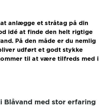
 at anlægge et stråtag på din
od idé at finde den helt rigtige
and. På den måde er du nemlig
bliver udført et godt stykke
ommer til at være tilfreds med i
 Blåvand med stor erfaring