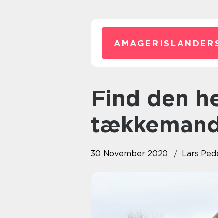
AMAGERISLANDER
Find den helt rigtige
tækkemand 
30 November 2020
Lars Ped