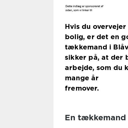
Hvis du overvejer
bolig, er det en g
tækkemand i Blåv
sikker på, at der 
arbejde, som du k
mange år
fremover.
En tækkemand i