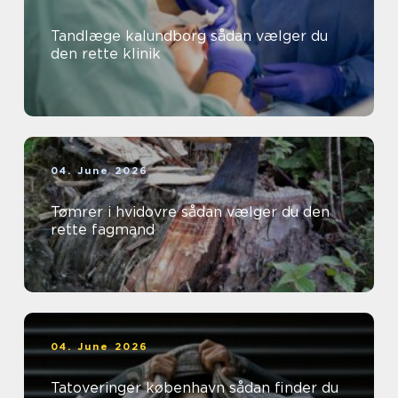
Tandlæge kalundborg sådan vælger du
den rette klinik
04. June 2026
Tømrer i hvidovre sådan vælger du den
rette fagmand
04. June 2026
Tatoveringer københavn sådan finder du