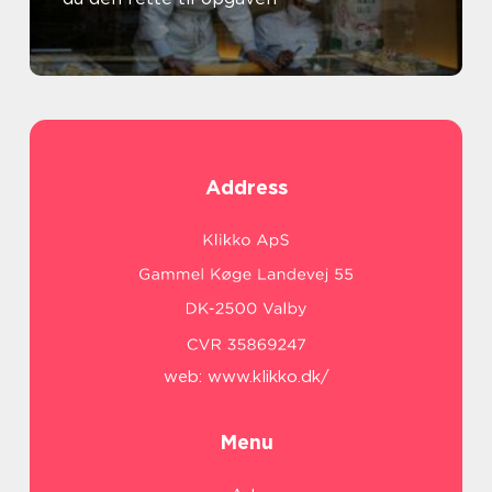
Address
web:
www.klikko.dk/
Menu