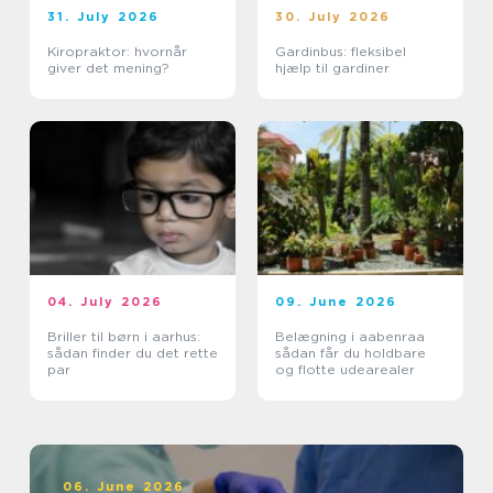
31. July 2026
30. July 2026
Kiropraktor: hvornår
Gardinbus: fleksibel
giver det mening?
hjælp til gardiner
04. July 2026
09. June 2026
Briller til børn i aarhus:
Belægning i aabenraa
sådan finder du det rette
sådan får du holdbare
par
og flotte udearealer
06. June 2026