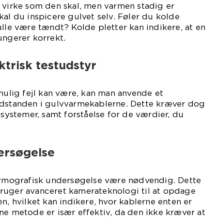
 virke som den skal, men varmen stadig er
kal du inspicere gulvet selv. Føler du kolde
ulle være tændt? Kolde pletter kan indikere, at en
ungerer korrekt.
ktrisk testudstyr
 mulig fejl kan være, kan man anvende et
odstanden i gulvvarmekablerne. Dette kræver dog
 systemer, samt forståelse for de værdier, du
ersøgelse
termografisk undersøgelse være nødvendig. Dette
ruger avanceret kamerateknologi til at opdage
n, hvilket kan indikere, hvor kablerne enten er
ne metode er især effektiv, da den ikke kræver at