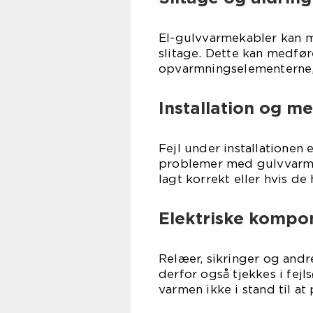
El-gulvvarmekabler kan m
slitage. Dette kan medføre
opvarmningselementerne, 
Installation og m
Fejl under installationen
problemer med gulvvarmen.
lagt korrekt eller hvis de
Elektriske kompon
Relæer, sikringer og andr
derfor også tjekkes i fej
varmen ikke i stand til at