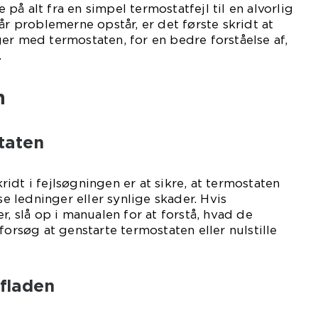
å alt fra en simpel termostatfejl til en alvorlig
år problemerne opstår, er det første skridt at
er med termostaten, for en bedre forståelse af,
.
n
taten
idt i fejlsøgningen er at sikre, at termostaten
se ledninger eller synlige skader. Hvis
r, slå op i manualen for at forstå, hvad de
forsøg at genstarte termostaten eller nulstille
vfladen