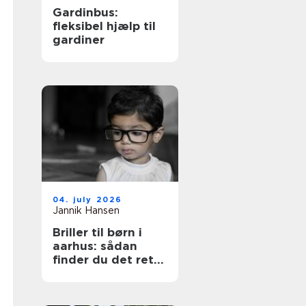
Gardinbus:
fleksibel hjælp til
gardiner
04. july 2026
Jannik Hansen
Briller til børn i
aarhus: sådan
finder du det rette
par