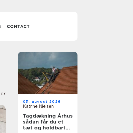
S
CONTACT
ler
03. august 2026
Katrine Nielsen
Tagdækning Århus
sådan får du et
tæt og holdbart