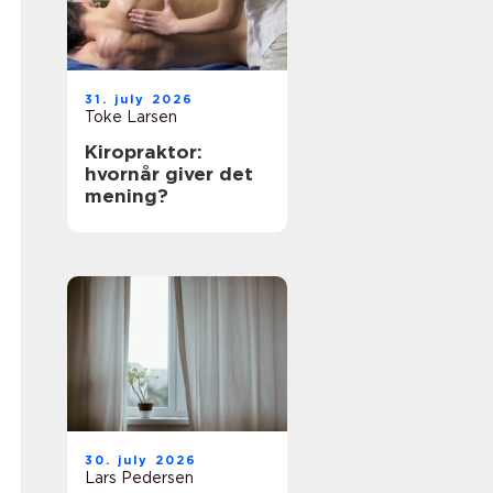
31. july 2026
Toke Larsen
Kiropraktor:
hvornår giver det
mening?
30. july 2026
Lars Pedersen