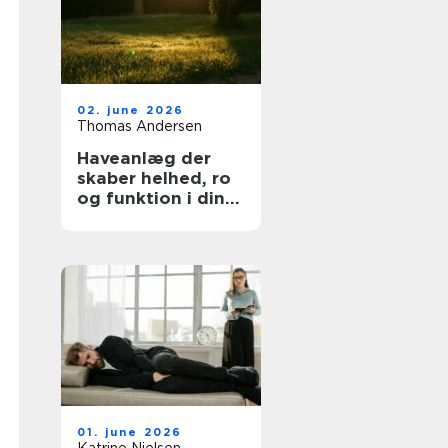
02. june 2026
Thomas Andersen
Haveanlæg der
skaber helhed, ro
og funktion i din
hverdag
01. june 2026