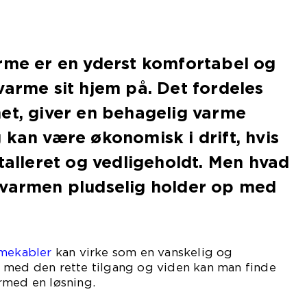
rme er en yderst komfortabel og
varme sit hjem på. Det fordeles
et, giver en behagelig varme
 kan være økonomisk i drift, hvis
stalleret og vedligeholdt. Men hvad
vvarmen pludselig holder op med
rmekabler
kan virke som en vanskelig og
 med den rette tilgang og viden kan man finde
rmed en løsning.