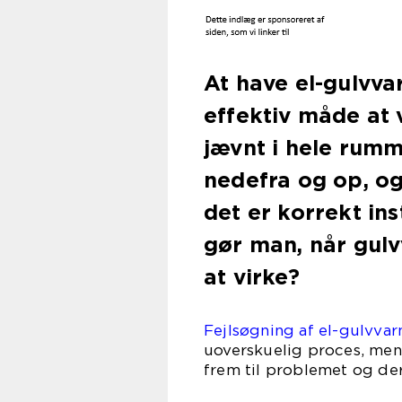
At have el-gulvva
effektiv måde at 
jævnt i hele rumm
nedefra og op, og
det er korrekt in
gør man, når gul
at virke?
Fejlsøgning af el-gulvva
uoverskuelig proces, men
frem til problemet og de