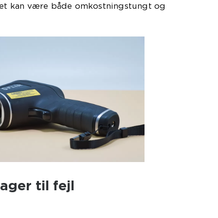
lket kan være både omkostningstungt og
ger til fejl