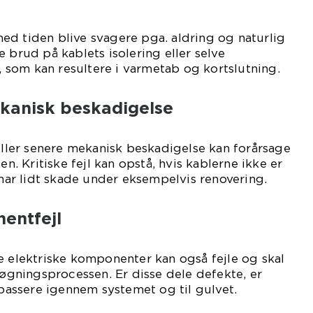
ed tiden blive svagere pga. aldring og naturlig
 brud på kablets isolering eller selve
som kan resultere i varmetab og kortslutning.
ekanisk beskadigelse
 eller senere mekanisk beskadigelse kan forårsage
 Kritiske fejl kan opstå, hvis kablerne ikke er
 har lidt skade under eksempelvis renovering.
entfejl
e elektriske komponenter kan også fejle og skal
lsøgningsprocessen. Er disse dele defekte, er
 passere igennem systemet og til gulvet.