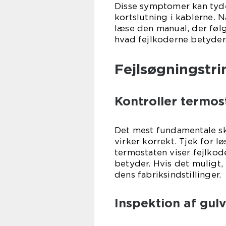
Disse symptomer kan tyde p
kortslutning i kablerne. N
læse den manual, der følg
hvad fejlkoderne betyder
Fejlsøgningstri
Kontroller termos
Det mest fundamentale skr
virker korrekt. Tjek for lø
termostaten viser fejlkode
betyder. Hvis det muligt, 
dens fabriksindstillinger.
Inspektion af gul