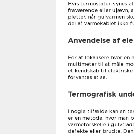
Hvis termostaten synes at
fraværende eller ujævn, s
pletter, når gulvarmen sk
del af varmekablet ikke f
Anvendelse af ele
For at lokalisere hvor en
multimeter til at måle m
et kendskab til elektriske
forventes at se.
Termografisk und
I nogle tilfælde kan en 
er en metode, hvor man b
varmeforskelle i gulvflade
defekte eller brudte. Den