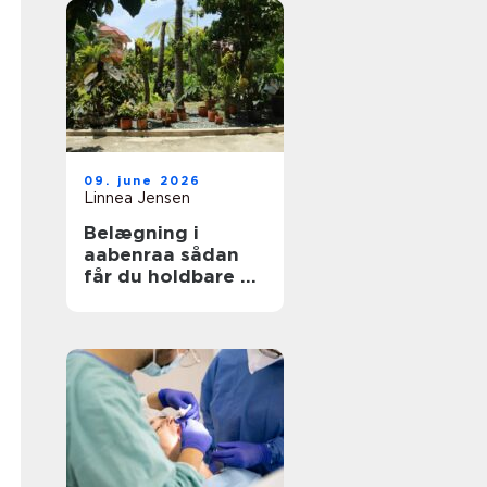
09. june 2026
Linnea Jensen
Belægning i
aabenraa sådan
får du holdbare og
flotte udearealer