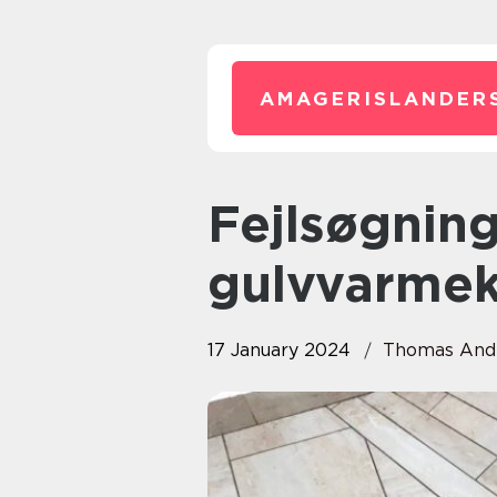
AMAGERISLANDER
Fejlsøgning af el-
gulvvarmek
17 January 2024
Thomas And