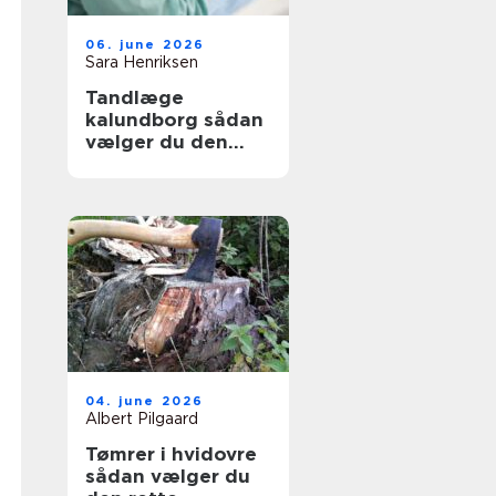
06. june 2026
Sara Henriksen
Tandlæge
kalundborg sådan
vælger du den
rette klinik
04. june 2026
Albert Pilgaard
Tømrer i hvidovre
sådan vælger du