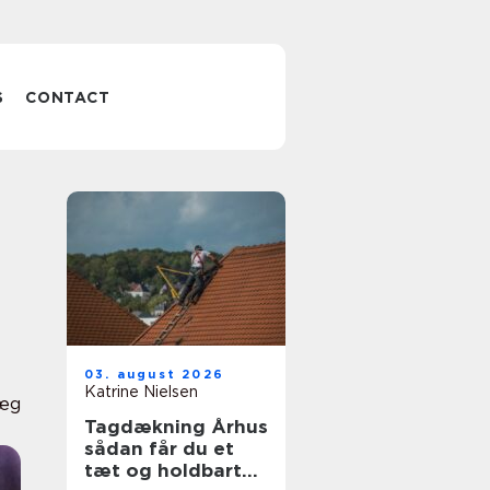
S
CONTACT
03. august 2026
Katrine Nielsen
læg
Tagdækning Århus
sådan får du et
tæt og holdbart