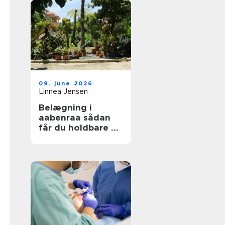
09. june 2026
Linnea Jensen
Belægning i
aabenraa sådan
får du holdbare og
flotte udearealer