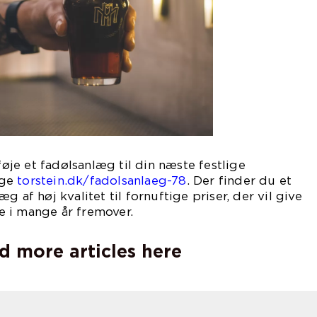
lføje et fadølsanlæg til din næste festlige
øge
torstein.dk/fadolsanlaeg-78
. Der finder du et
g af høj kvalitet til fornuftige priser, der vil give
 i mange år fremover.
d more articles here