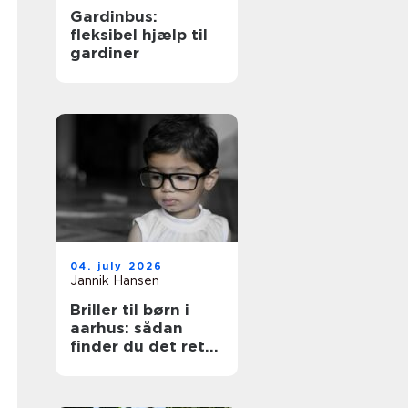
Gardinbus:
fleksibel hjælp til
gardiner
04. july 2026
Jannik Hansen
Briller til børn i
aarhus: sådan
finder du det rette
par