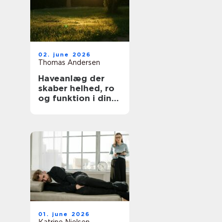
02. june 2026
Thomas Andersen
Haveanlæg der
skaber helhed, ro
og funktion i din
hverdag
01. june 2026