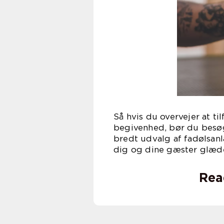
Så hvis du overvejer at ti
begivenhed, bør du bes
bredt udvalg af fadølsanlæ
dig og dine gæster glæde
Rea