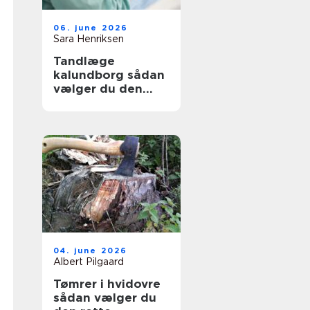
06. june 2026
Sara Henriksen
Tandlæge
kalundborg sådan
vælger du den
rette klinik
04. june 2026
Albert Pilgaard
Tømrer i hvidovre
sådan vælger du