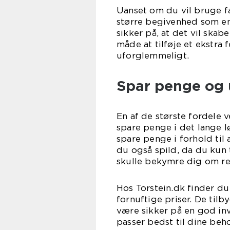
Uanset om du vil bruge fad
større begivenhed som en
sikker på, at det vil skab
måde at tilføje et ekstra
uforglemmeligt.
Spar penge og 
En af de største fordele v
spare penge i det lange l
spare penge i forhold til
du også spild, da du kun
skulle bekymre dig om re
Hos Torstein.dk finder du
fornuftige priser. De til
være sikker på en god inv
passer bedst til dine beho