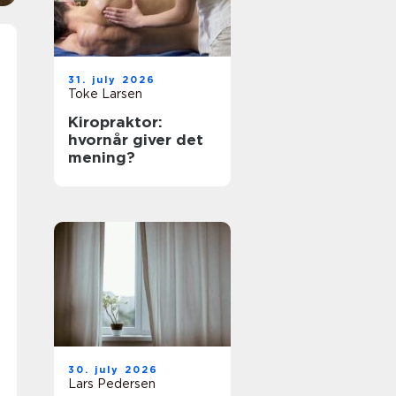
31. july 2026
Toke Larsen
Kiropraktor:
hvornår giver det
mening?
30. july 2026
Lars Pedersen