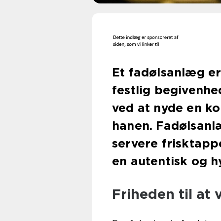
Et fadølsanlæg er 
festlig begivenhe
ved at nyde en ko
hanen. Fadølsanlæ
servere frisktappe
en autentisk og 
Friheden til at