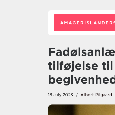
AMAGERISLANDER
Fadølsanlæg: Den perfekte
tilføjelse ti
begivenhe
18 July 2023
Albert Pilgaard