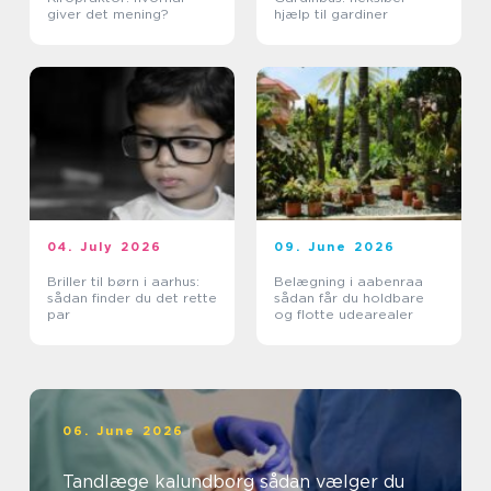
giver det mening?
hjælp til gardiner
04. July 2026
09. June 2026
Briller til børn i aarhus:
Belægning i aabenraa
sådan finder du det rette
sådan får du holdbare
par
og flotte udearealer
06. June 2026
Tandlæge kalundborg sådan vælger du