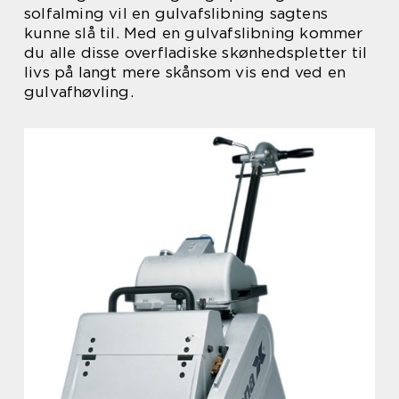
solfalming vil en gulvafslibning sagtens
kunne slå til. Med en gulvafslibning kommer
du alle disse overfladiske skønhedspletter til
livs på langt mere skånsom vis end ved en
gulvafhøvling.