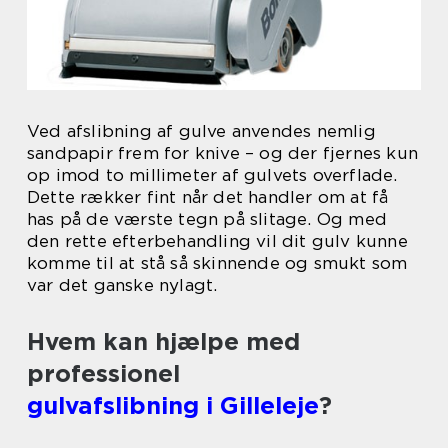
Ved afslibning af gulve anvendes nemlig
sandpapir frem for knive – og der fjernes kun
op imod to millimeter af gulvets overflade.
Dette rækker fint når det handler om at få
has på de værste tegn på slitage. Og med
den rette efterbehandling vil dit gulv kunne
komme til at stå så skinnende og smukt som
var det ganske nylagt.
Hvem kan hjælpe med
professionel
gulvafslibning i Gilleleje
?