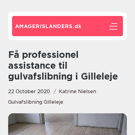
AMAGERISLANDERS.
dk
Få professionel
assistance til
gulvafslibning i Gilleleje
22 October 2020
Katrine Nielsen
Gulvafslibning Gilleleje