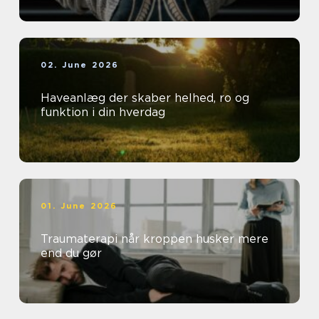
02. June 2026
Haveanlæg der skaber helhed, ro og
funktion i din hverdag
01. June 2026
Traumaterapi når kroppen husker mere
end du gør