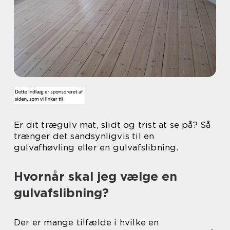
Er dit trægulv mat, slidt og trist at se på? Så
trænger det sandsynligvis til en
gulvafhøvling eller en gulvafslibning.
Hvornår skal jeg vælge en
gulvafslibning?
Der er mange tilfælde i hvilke en