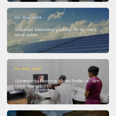
09. May 2026
Solceller kalundborg sådan får du mest
ud af solen
05. May 2026
Gynækolog taastrup sådan finder du den
rette hjælp lokalt