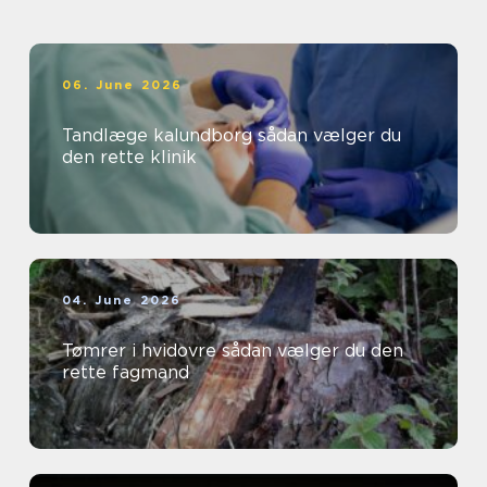
06. June 2026
Tandlæge kalundborg sådan vælger du
den rette klinik
04. June 2026
Tømrer i hvidovre sådan vælger du den
rette fagmand