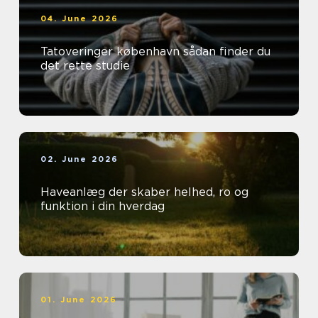
04. June 2026
Tatoveringer københavn sådan finder du
det rette studie
02. June 2026
Haveanlæg der skaber helhed, ro og
funktion i din hverdag
01. June 2026