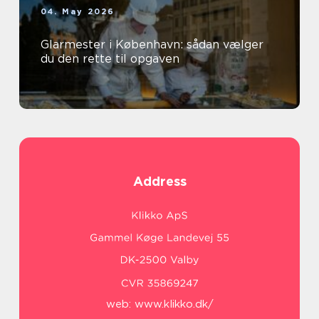
04. May 2026
Glarmester i København: sådan vælger
du den rette til opgaven
Address
web:
www.klikko.dk/