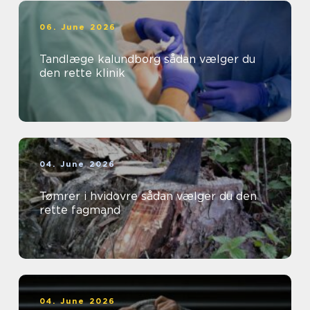
06. June 2026
Tandlæge kalundborg sådan vælger du
den rette klinik
04. June 2026
Tømrer i hvidovre sådan vælger du den
rette fagmand
04. June 2026