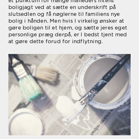
et punktum for mange måneders intens
boligjagt ved at sætte en underskrift på
slutsedlen og få nøglerne til familiens nye
bolig i hånden. Men hvis I virkelig ønsker at
gøre boligen til et hjem, og sætte jeres eget
personlige præg derpå, er I bedst tjent med
at gøre dette forud for indflytning.