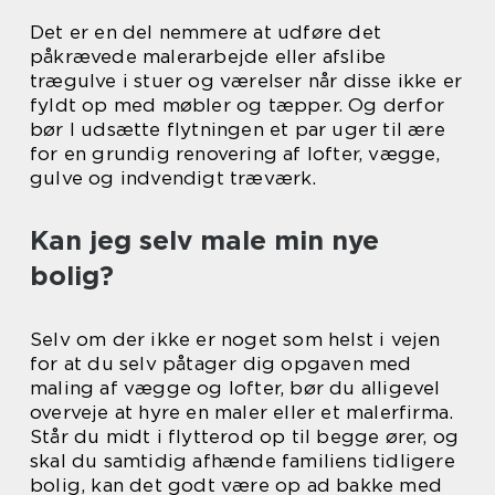
Det er en del nemmere at udføre det
påkrævede malerarbejde eller afslibe
trægulve i stuer og værelser når disse ikke er
fyldt op med møbler og tæpper. Og derfor
bør I udsætte flytningen et par uger til ære
for en grundig renovering af lofter, vægge,
gulve og indvendigt træværk.
Kan jeg selv male min nye
bolig?
Selv om der ikke er noget som helst i vejen
for at du selv påtager dig opgaven med
maling af vægge og lofter, bør du alligevel
overveje at hyre en maler eller et malerfirma.
Står du midt i flytterod op til begge ører, og
skal du samtidig afhænde familiens tidligere
bolig, kan det godt være op ad bakke med