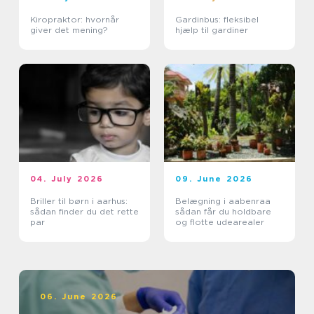
Kiropraktor: hvornår
Gardinbus: fleksibel
giver det mening?
hjælp til gardiner
04. July 2026
09. June 2026
Briller til børn i aarhus:
Belægning i aabenraa
sådan finder du det rette
sådan får du holdbare
par
og flotte udearealer
06. June 2026