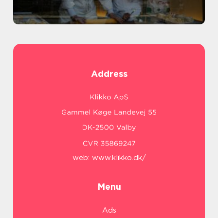
Address
web:
www.klikko.dk/
Menu
Ads