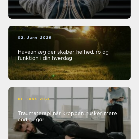
02. June 2026
Haveanlæg der skaber helhed, ro og
funktion i din hverdag
01. June 2026
Traumaterapi når kroppen husker mere
end du gør