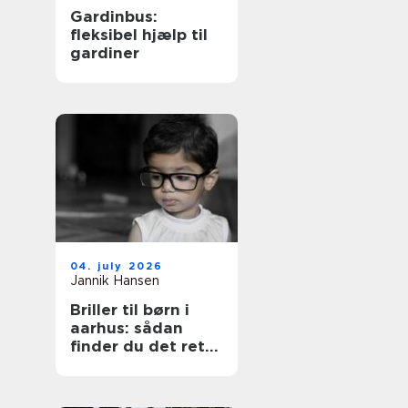
Gardinbus:
fleksibel hjælp til
gardiner
04. july 2026
Jannik Hansen
Briller til børn i
aarhus: sådan
finder du det rette
par