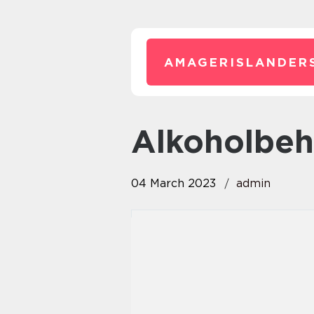
AMAGERISLANDER
alkoholbe
04 March 2023
admin