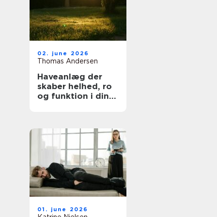
02. june 2026
Thomas Andersen
Haveanlæg der
skaber helhed, ro
og funktion i din
hverdag
01. june 2026