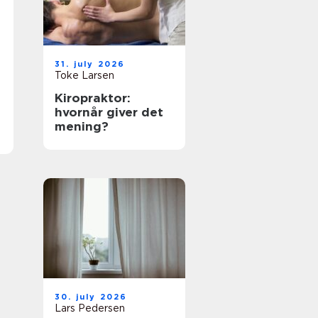
31. july 2026
Toke Larsen
Kiropraktor:
hvornår giver det
mening?
30. july 2026
Lars Pedersen