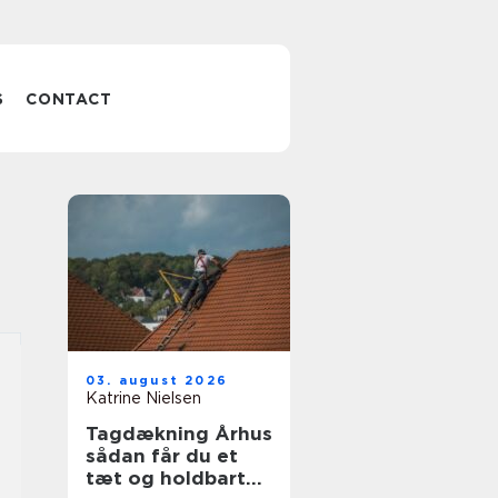
S
CONTACT
03. august 2026
Katrine Nielsen
Tagdækning Århus
sådan får du et
tæt og holdbart