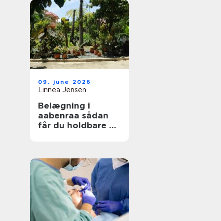
09. june 2026
Linnea Jensen
Belægning i
aabenraa sådan
får du holdbare og
flotte udearealer