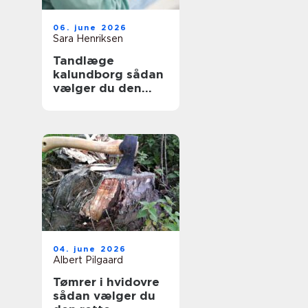
06. june 2026
Sara Henriksen
Tandlæge
kalundborg sådan
vælger du den
rette klinik
04. june 2026
Albert Pilgaard
Tømrer i hvidovre
sådan vælger du