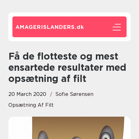
AMAGERISLANDERS.
dk
Få de flotteste og mest
ensartede resultater med
opsætning af filt
20 March 2020
Sofie Sørensen
Opsætning Af Filt