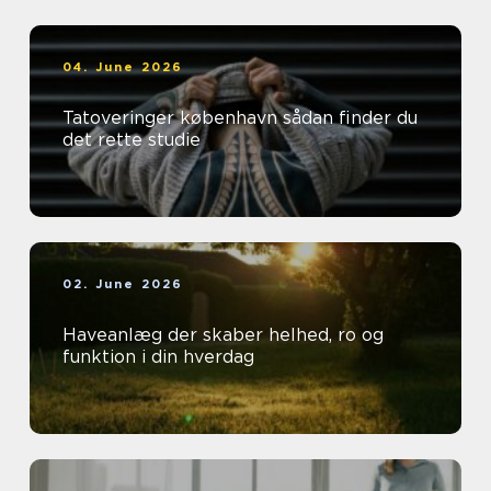
04. June 2026
Tatoveringer københavn sådan finder du
det rette studie
02. June 2026
Haveanlæg der skaber helhed, ro og
funktion i din hverdag