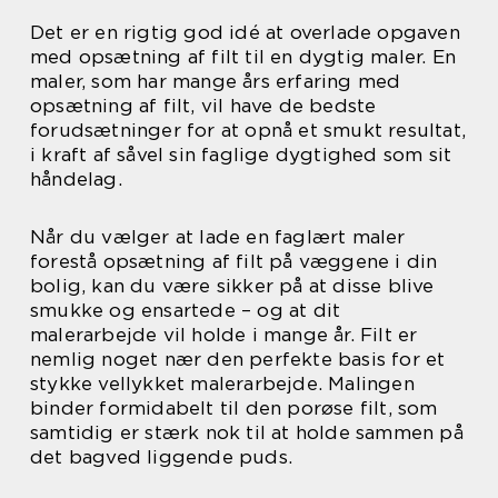
Det er en rigtig god idé at overlade opgaven
med opsætning af filt til en dygtig maler. En
maler, som har mange års erfaring med
opsætning af filt, vil have de bedste
forudsætninger for at opnå et smukt resultat,
i kraft af såvel sin faglige dygtighed som sit
håndelag.
Når du vælger at lade en faglært maler
forestå opsætning af filt på væggene i din
bolig, kan du være sikker på at disse blive
smukke og ensartede – og at dit
malerarbejde vil holde i mange år. Filt er
nemlig noget nær den perfekte basis for et
stykke vellykket malerarbejde. Malingen
binder formidabelt til den porøse filt, som
samtidig er stærk nok til at holde sammen på
det bagved liggende puds.