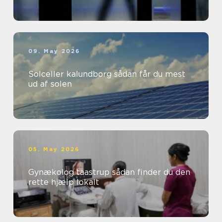
09. May 2026
Solceller kalundborg sådan får du mest
ud af solen
05. May 2026
Gynækolog taastrup sådan finder du den
rette hjælp lokalt