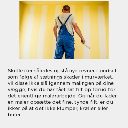
Skulle der således opstå nye revner i pudset
som følge af sætnings skader i murværket,
vil disse ikke slå igennem malingen på dine
vægge, hvis du har fået sat filt op forud for
det egentlige malerarbejde. Og når du lader
en maler opsætte det fine, tynde filt, er du
ikker på at det ikke klumper, krøller eller
buler.