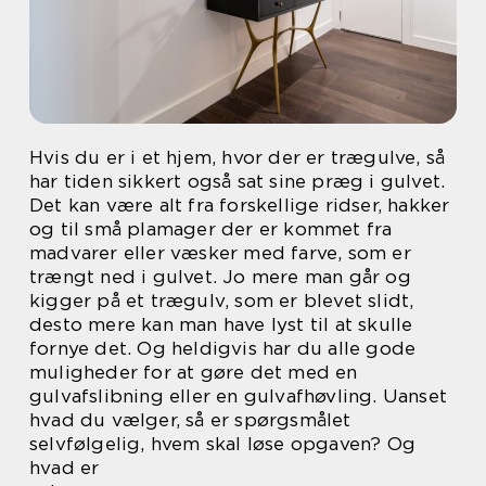
Hvis du er i et hjem, hvor der er trægulve, så
har tiden sikkert også sat sine præg i gulvet.
Det kan være alt fra forskellige ridser, hakker
og til små plamager der er kommet fra
madvarer eller væsker med farve, som er
trængt ned i gulvet. Jo mere man går og
kigger på et trægulv, som er blevet slidt,
desto mere kan man have lyst til at skulle
fornye det. Og heldigvis har du alle gode
muligheder for at gøre det med en
gulvafslibning eller en gulvafhøvling. Uanset
hvad du vælger, så er spørgsmålet
selvfølgelig, hvem skal løse opgaven? Og
hvad er