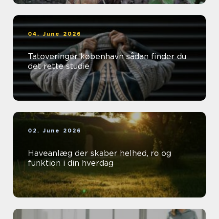
04. June 2026
Tatoveringer københavn sådan finder du
det rette studie
02. June 2026
Haveanlæg der skaber helhed, ro og
funktion i din hverdag