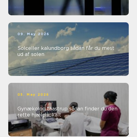
09. May 2026
Solceller kalundborg sådan får du mest
ud af solen
05. May 2026
Gynækolog taastrup sådan finder du den
rette hjælp lokalt