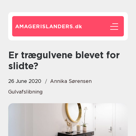
AMAGERISLANDERS.
dk
Er trægulvene blevet for
slidte?
26 June 2020
Annika Sørensen
Gulvafslibning