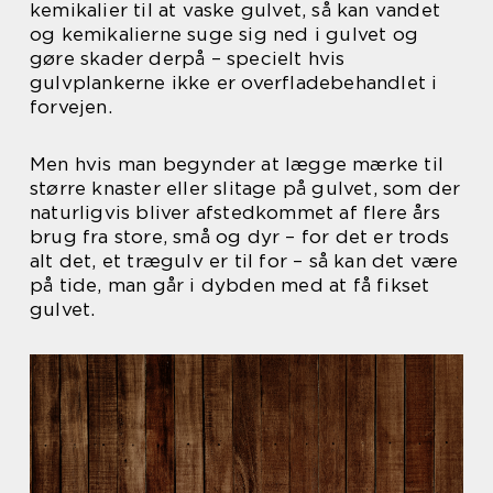
kemikalier til at vaske gulvet, så kan vandet
og kemikalierne suge sig ned i gulvet og
gøre skader derpå – specielt hvis
gulvplankerne ikke er overfladebehandlet i
forvejen.
Men hvis man begynder at lægge mærke til
større knaster eller slitage på gulvet, som der
naturligvis bliver afstedkommet af flere års
brug fra store, små og dyr – for det er trods
alt det, et trægulv er til for – så kan det være
på tide, man går i dybden med at få fikset
gulvet.