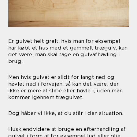
Er gulvet helt grelt, hvis man for eksempel
har købt et hus med et gammelt trægulv, kan
det være, man skal tage en gulvafhøvling i
brug.
Men hvis gulvet er slidt for langt ned og
høvlet ned i forvejen, så kan det være, der
ikke er mere at slibe eller høvle i, uden man
kommer igennem trægulvet.
Dog håber vi ikke, at du står i den situation.
Husk endvidere at bruge en efterhandling af
gulvet i form af for eksempel lud eller olie.