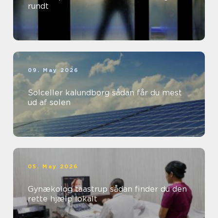
rundt
09. May 2026
Solceller kalundborg sådan får du mest
ud af solen
05. May 2026
Gynækolog taastrup sådan finder du den
rette hjælp lokalt