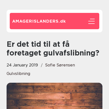
AMAGERISLANDERS.
dk
Er det tid til at få
foretaget gulvafslibning?
24 January 2019
Sofie Sørensen
Gulvslibning