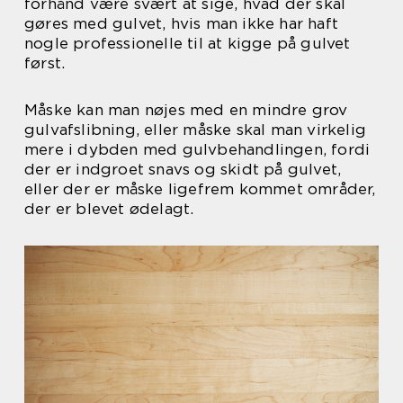
forhånd være svært at sige, hvad der skal
gøres med gulvet, hvis man ikke har haft
nogle professionelle til at kigge på gulvet
først.
Måske kan man nøjes med en mindre grov
gulvafslibning, eller måske skal man virkelig
mere i dybden med gulvbehandlingen, fordi
der er indgroet snavs og skidt på gulvet,
eller der er måske ligefrem kommet områder,
der er blevet ødelagt.