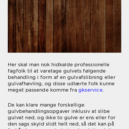
Her skal man nok hidkalde professionelle
fagfolk til at varetage gulvets følgende
behandling i form af en gulvafslibning eller
gulvafhøvling, og disse udlærte folk kunne
meget passende komme fra
gkservice
.
De kan klare mange forskellige
gulvbehandlingsopgaver inklusiv at slibe
gulvet ned, og ikke to gulve er ens eller for
den sags skyld slidt helt ned, så det kan på