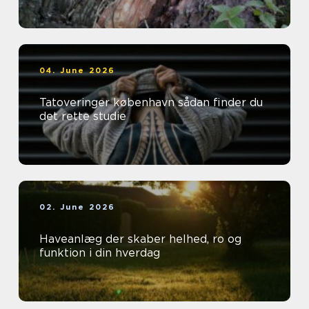
04. June 2026
Tatoveringer københavn sådan finder du
det rette studie
02. June 2026
Haveanlæg der skaber helhed, ro og
funktion i din hverdag