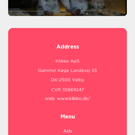
Address
web:
www.klikko.dk/
Menu
Ads