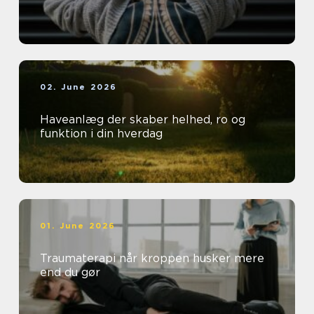
02. June 2026
Haveanlæg der skaber helhed, ro og
funktion i din hverdag
01. June 2026
Traumaterapi når kroppen husker mere
end du gør