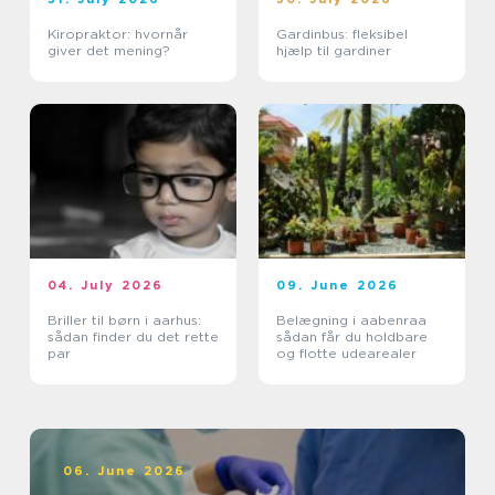
Kiropraktor: hvornår
Gardinbus: fleksibel
giver det mening?
hjælp til gardiner
04. July 2026
09. June 2026
Briller til børn i aarhus:
Belægning i aabenraa
sådan finder du det rette
sådan får du holdbare
par
og flotte udearealer
06. June 2026