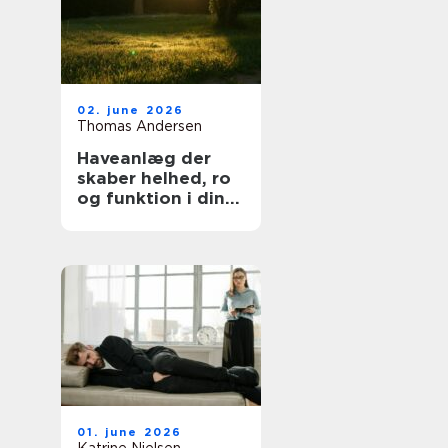
02. june 2026
Thomas Andersen
Haveanlæg der
skaber helhed, ro
og funktion i din
hverdag
01. june 2026