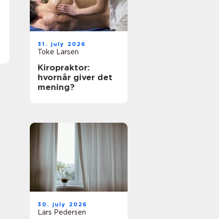
31. july 2026
Toke Larsen
Kiropraktor:
hvornår giver det
mening?
30. july 2026
Lars Pedersen