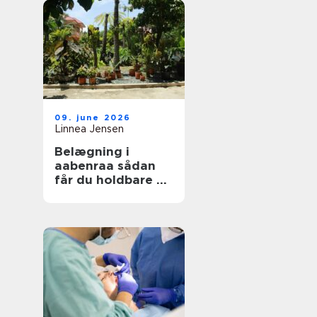
09. june 2026
Linnea Jensen
Belægning i
aabenraa sådan
får du holdbare og
flotte udearealer