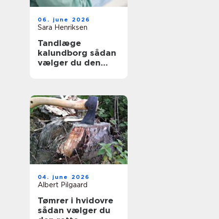
06. june 2026
Sara Henriksen
Tandlæge
kalundborg sådan
vælger du den
rette klinik
04. june 2026
Albert Pilgaard
Tømrer i hvidovre
sådan vælger du