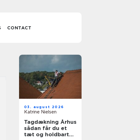
S
CONTACT
03. august 2026
Katrine Nielsen
Tagdækning Århus
sådan får du et
tæt og holdbart