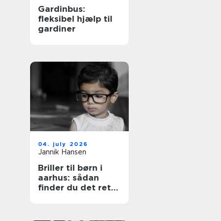
Gardinbus:
fleksibel hjælp til
gardiner
04. july 2026
Jannik Hansen
Briller til børn i
aarhus: sådan
finder du det rette
par