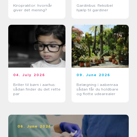
Kiropraktor: hvornår
Gardinbus: fleksibel
giver det mening?
hjælp til gardiner
04. July 2026
09. June 2026
Briller til børn i aarhus:
Belægning i aabenraa
sådan finder du det rette
sådan får du holdbare
par
og flotte udearealer
06. June 2026