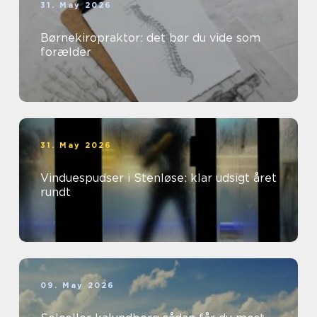
31. May 2026
Børnekiropraktor: det bør du vide som
forælder
31. May 2026
Vinduespudser i Stenløse: klar udsigt året
rundt
09. May 2026