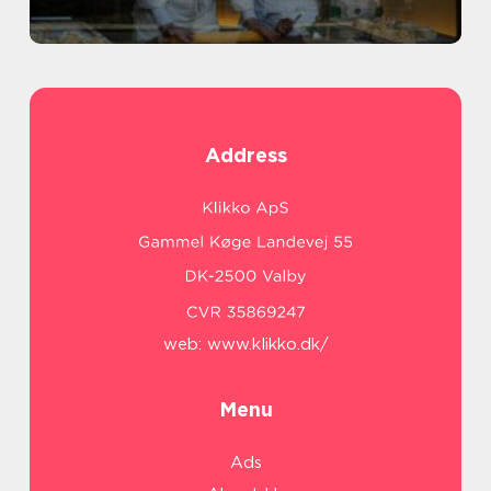
Address
web:
www.klikko.dk/
Menu
Ads