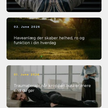
02. June 2026
Haveanlæg der skaber helhed, ro og
funktion i din hverdag
01. June 2026
Traumaterapi når kroppen husker mere
end du gør