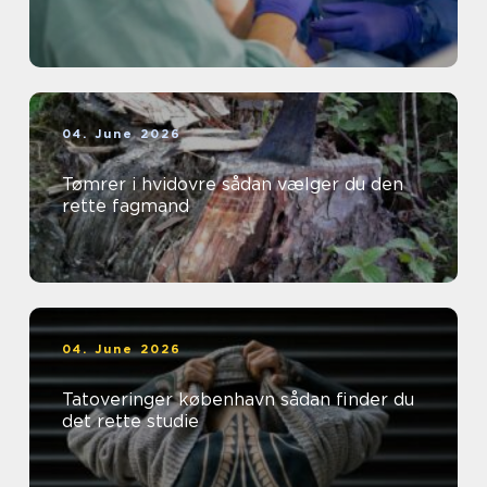
04. June 2026
Tømrer i hvidovre sådan vælger du den
rette fagmand
04. June 2026
Tatoveringer københavn sådan finder du
det rette studie