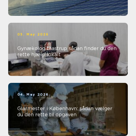
05. May 2026
Gynækolog taastrup sådan finder du den
rette hjælp lokalt
04. May 2026
Glarmester i København: sådan vælger
du den rette til opgaven