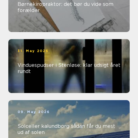
Børnekiropraktor: det bør du vide som
forælder
31. May 2026
Vinduespudser i Stenløse: klar udsigt året
rundt
09. May 2026
Solceller kalundborg sådan får du mest
ud af solen