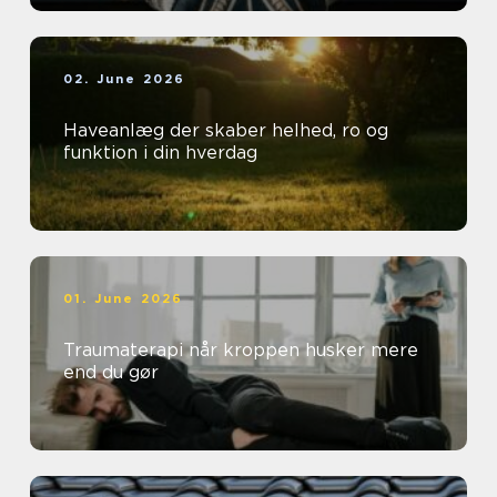
02. June 2026
Haveanlæg der skaber helhed, ro og
funktion i din hverdag
01. June 2026
Traumaterapi når kroppen husker mere
end du gør