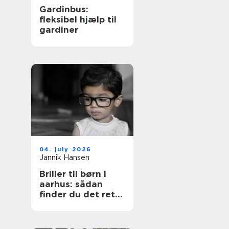
Gardinbus:
fleksibel hjælp til
gardiner
04. july 2026
Jannik Hansen
Briller til børn i
aarhus: sådan
finder du det rette
par