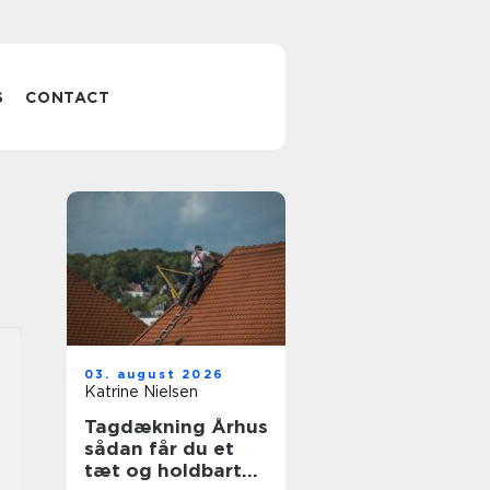
S
CONTACT
03. august 2026
Katrine Nielsen
Tagdækning Århus
sådan får du et
tæt og holdbart