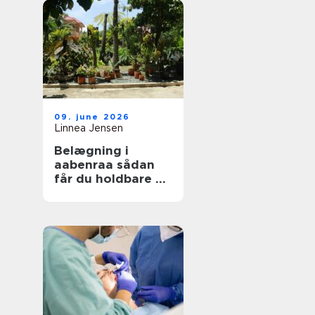
09. june 2026
Linnea Jensen
Belægning i
aabenraa sådan
får du holdbare og
flotte udearealer