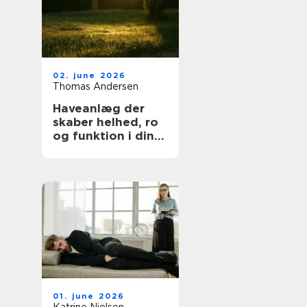
02. june 2026
Thomas Andersen
Haveanlæg der
skaber helhed, ro
og funktion i din
hverdag
01. june 2026