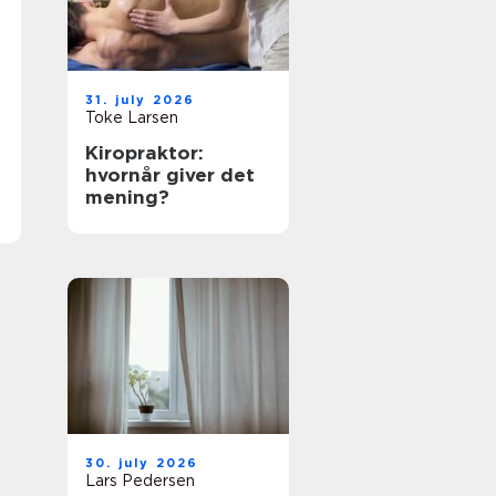
31. july 2026
Toke Larsen
Kiropraktor:
hvornår giver det
mening?
30. july 2026
Lars Pedersen