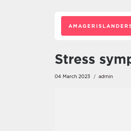
AMAGERISLANDER
stress sy
04 March 2023
admin