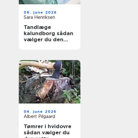
06. june 2026
Sara Henriksen
Tandlæge
kalundborg sådan
vælger du den
rette klinik
04. june 2026
Albert Pilgaard
Tømrer i hvidovre
sådan vælger du