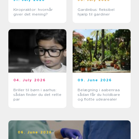
Kiropraktor: hvornår
Gardinbus: fleksibel
giver det mening?
hjælp til gardiner
04. July 2026
09. June 2026
Briller til børn i aarhus:
Belægning i aabenraa
sådan finder du det rette
sådan får du holdbare
par
og flotte udearealer
06. June 2026