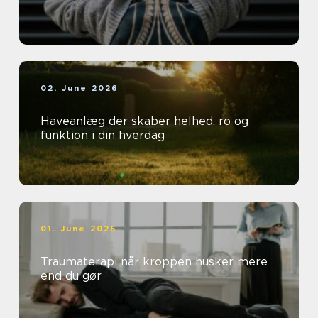
02. June 2026
Haveanlæg der skaber helhed, ro og
funktion i din hverdag
01. June 2026
Traumaterapi når kroppen husker mere
end du gør