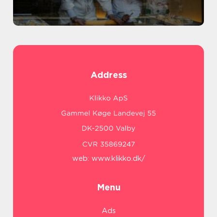
Address
web:
www.klikko.dk/
Menu
Ads