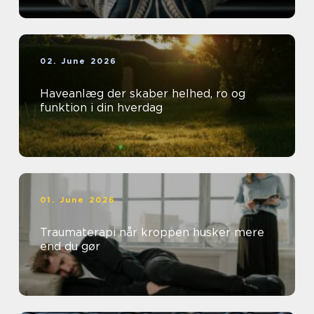
02. June 2026
Haveanlæg der skaber helhed, ro og
funktion i din hverdag
01. June 2026
Traumaterapi når kroppen husker mere
end du gør