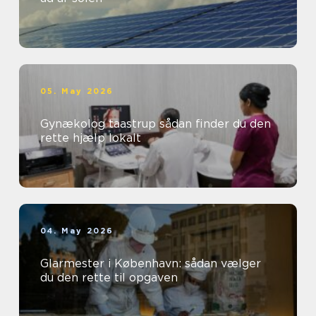
05. May 2026
Gynækolog taastrup sådan finder du den
rette hjælp lokalt
04. May 2026
Glarmester i København: sådan vælger
du den rette til opgaven