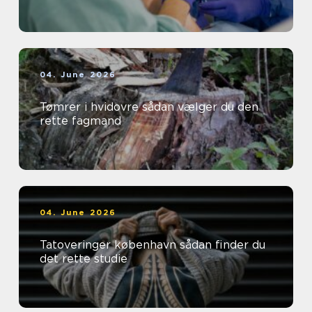
04. June 2026
Tømrer i hvidovre sådan vælger du den
rette fagmand
04. June 2026
Tatoveringer københavn sådan finder du
det rette studie