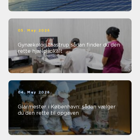
05. May 2026
Gynækolog taastrup sådan finder du den
rette hjælp lokalt
04. May 2026
Glarmester i København: sådan vælger
du den rette til opgaven