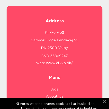
Address
web:
www.klikko.dk/
Menu
Ads
About Us
Cookies
På vores website bruges cookies til at huske dine
indstillinger, statistik og personalisering af indhold og