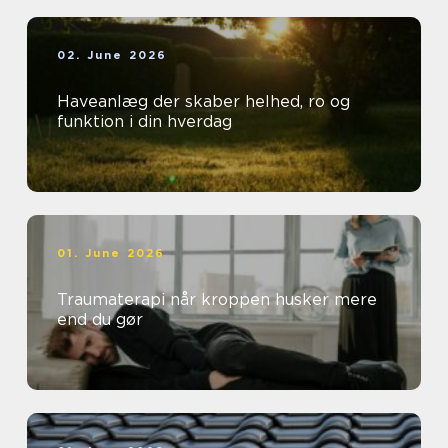
02. June 2026
Haveanlæg der skaber helhed, ro og
funktion i din hverdag
01. June 2026
Traumaterapi når kroppen husker mere
end du gør