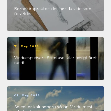
Børnekiropraktor: det bør du vide som
forælder
31. May 2026
Vinduespudser i Stenløse: klar udsigt året
rundt
09. May 2026
Solceller kalundborg sådan får du mest