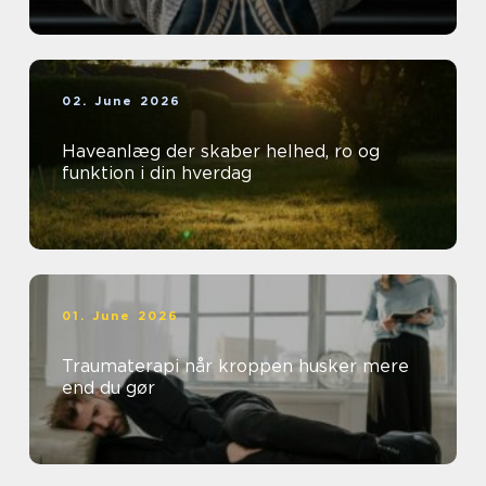
02. June 2026
Haveanlæg der skaber helhed, ro og
funktion i din hverdag
01. June 2026
Traumaterapi når kroppen husker mere
end du gør