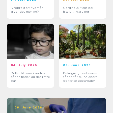
Kiropraktor: hvornår
Gardinbus: fleksibel
giver det mening?
hjælp til gardiner
04. July 2026
09. June 2026
Briller til børn i aarhus:
Belægning i aabenraa
sådan finder du det rette
sådan får du holdbare
par
og flotte udearealer
06. June 2026