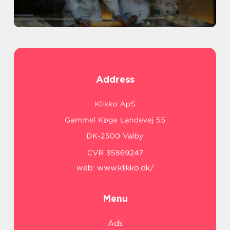
Address
web:
www.klikko.dk/
Menu
Ads