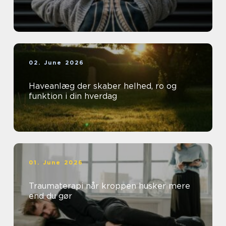
02. June 2026
Haveanlæg der skaber helhed, ro og
funktion i din hverdag
01. June 2026
Traumaterapi når kroppen husker mere
end du gør