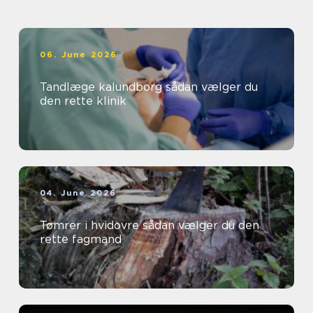
06. June 2026
Tandlæge kalundborg sådan vælger du
den rette klinik
04. June 2026
Tømrer i hvidovre sådan vælger du den
rette fagmand