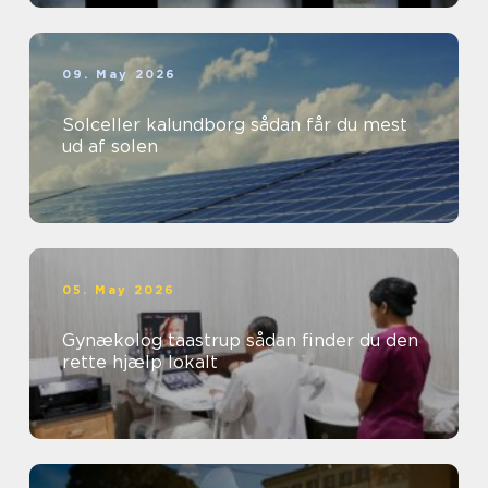
09. May 2026
Solceller kalundborg sådan får du mest
ud af solen
05. May 2026
Gynækolog taastrup sådan finder du den
rette hjælp lokalt