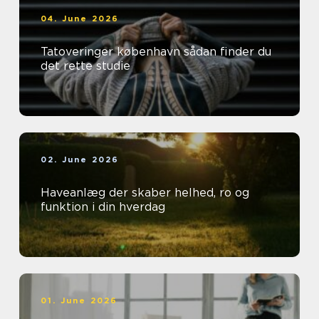
04. June 2026
Tatoveringer københavn sådan finder du
det rette studie
02. June 2026
Haveanlæg der skaber helhed, ro og
funktion i din hverdag
01. June 2026