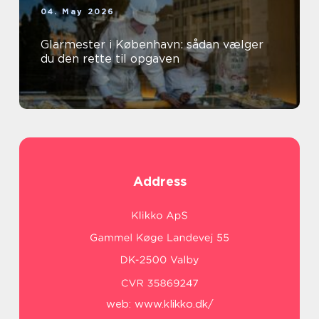
04. May 2026
Glarmester i København: sådan vælger
du den rette til opgaven
Address
web:
www.klikko.dk/