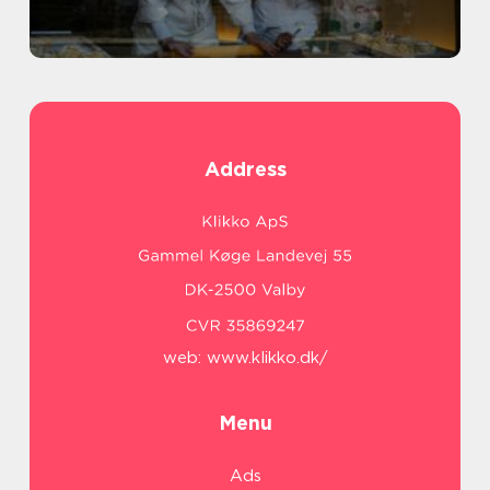
Address
web:
www.klikko.dk/
Menu
Ads