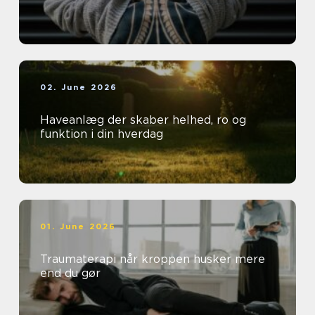
02. June 2026
Haveanlæg der skaber helhed, ro og
funktion i din hverdag
01. June 2026
Traumaterapi når kroppen husker mere
end du gør