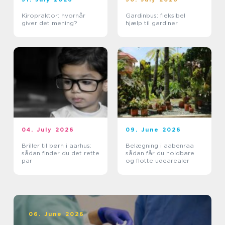
Kiropraktor: hvornår
Gardinbus: fleksibel
giver det mening?
hjælp til gardiner
04. July 2026
09. June 2026
Briller til børn i aarhus:
Belægning i aabenraa
sådan finder du det rette
sådan får du holdbare
par
og flotte udearealer
06. June 2026