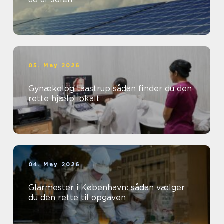
05. May 2026
Gynækolog taastrup sådan finder du den
rette hjælp lokalt
04. May 2026
Glarmester i København: sådan vælger
du den rette til opgaven