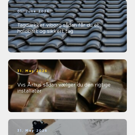
01. June 2026
Tagdækker viborg sådan får du et
holdbart og sikkert tag
31. May 2026
Vvs Århus sådan vælger du den rigtige
installatør
31. May 2026