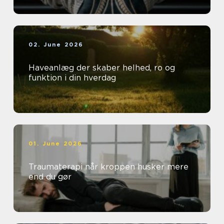
02. June 2026
Haveanlæg der skaber helhed, ro og
funktion i din hverdag
01. June 2026
Traumaterapi når kroppen husker mere
end du gør