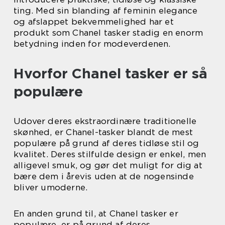
ting. Med sin blanding af feminin elegance
og afslappet bekvemmelighed har et
produkt som Chanel tasker stadig en enorm
betydning inden for modeverdenen.
Hvorfor Chanel tasker er så
populære
Udover deres ekstraordinære traditionelle
skønhed, er Chanel-tasker blandt de mest
populære på grund af deres tidløse stil og
kvalitet. Deres stilfulde design er enkel, men
alligevel smuk, og gør det muligt for dig at
bære dem i årevis uden at de nogensinde
bliver umoderne.
En anden grund til, at Chanel tasker er
populære, er på grund af deres