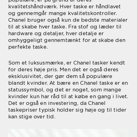
kvalitetshåndværk. Hver taske er håndlavet
og gennemgår mange kvalitetskontroller.
Chanel bruger også kun de bedste materialer
til at skabe hver taske. Fra stof og læder til
hardware og detaljer, hver detalje er
omhyggeligt gennemtænkt for at skabe den
perfekte taske.
Som et luksusmærke, er Chanel tasker kendt
for deres høje pris. Men det er også deres
eksklusivitet, der gør dem så populære
blandt kvinder. At bære en Chanel taske er en
statussymbol, og det er noget, som mange
kvinder kun har råd til at købe en gang i livet.
Det er også en investering, da Chanel
taskepriser typisk holder sig høje og til tider
kan stige over tid.