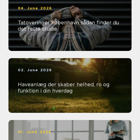
04. June 2026
Tatoveringer københavn sådan finder du
det rette studie
02. June 2026
Haveanlæg der skaber helhed, ro og
funktion i din hverdag
01. June 2026