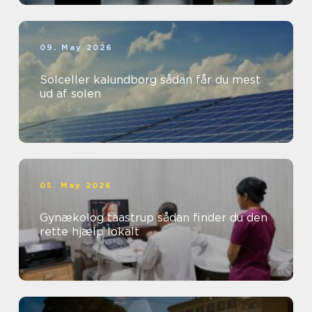
09. May 2026
Solceller kalundborg sådan får du mest
ud af solen
05. May 2026
Gynækolog taastrup sådan finder du den
rette hjælp lokalt