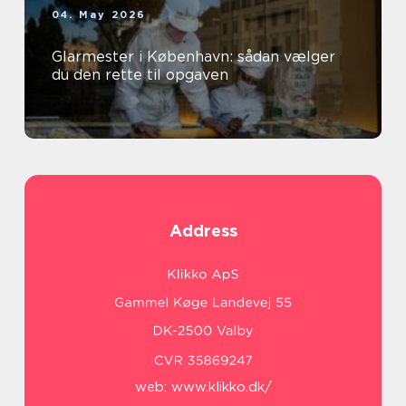
04. May 2026
Glarmester i København: sådan vælger
du den rette til opgaven
Address
web:
www.klikko.dk/