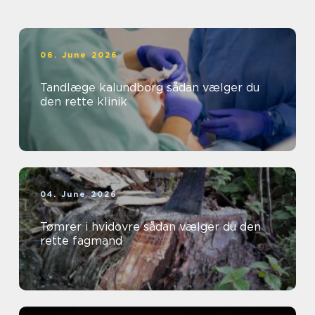
06. June 2026
Tandlæge kalundborg sådan vælger du
den rette klinik
04. June 2026
Tømrer i hvidovre sådan vælger du den
rette fagmand