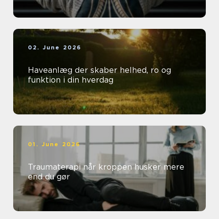
02. June 2026
Haveanlæg der skaber helhed, ro og
funktion i din hverdag
01. June 2026
Traumaterapi når kroppen husker mere
end du gør