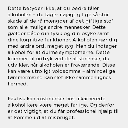
Dette betyder ikke, at du bedre tåler
alkoholen – du tager nøjagtig lige så stor
skade af de rå mængder af det giftige stof
som alle mulige andre mennesker. Dette
gælder både din fysik og din psyke samt
dine kognitive funktioner. Alkoholen gør dig,
med andre ord, meget syg. Men du indtager
alkohol for at dulme symptomerne. Dette
kommer til udtryk ved de abstinenser, du
udvikler, når alkoholen er fraværende. Disse
kan være utroligt voldsomme – almindelige
tømmermænd kan slet ikke sammenlignes
hermed.
Faktisk kan abstinenser hos inkarnerede
alkoholikere være meget farlige. Og derfor
er det vigtigt, at du får professionel hjælp til
at komme ud af misbruget.