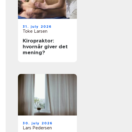
31. july 2026
Toke Larsen
Kiropraktor:
hvornår giver det
mening?
30. july 2026
Lars Pedersen