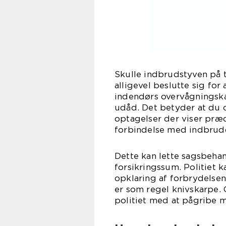
Skulle indbrudstyven på 
alligevel beslutte sig fo
indendørs overvågningsk
udåd. Det betyder at du o
optagelser der viser præc
forbindelse med indbrud
Dette kan lette sagsbehan
forsikringssum. Politiet 
opklaring af forbrydelse
er som regel knivskarpe. 
politiet med at pågribe 