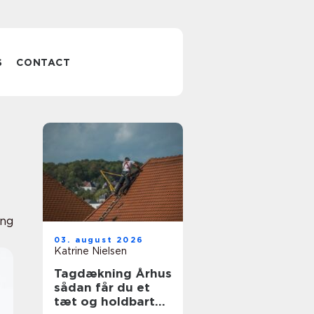
S
CONTACT
ing
03. august 2026
Katrine Nielsen
Tagdækning Århus
sådan får du et
tæt og holdbart