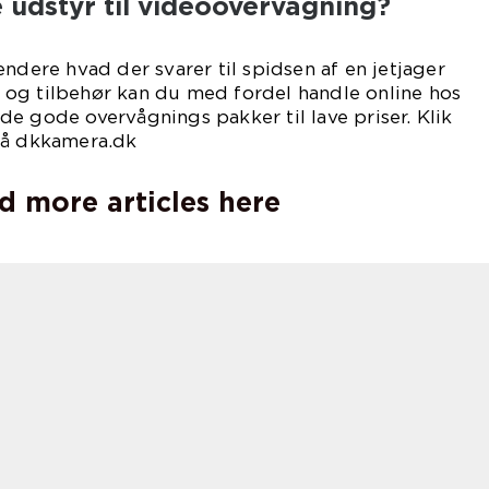
 udstyr til videoovervågning?
ndere hvad der svarer til spidsen af en jetjager
og tilbehør kan du med fordel handle online hos
e gode overvågnings pakker til lave priser. Klik
på dkkamera.dk
d more articles here