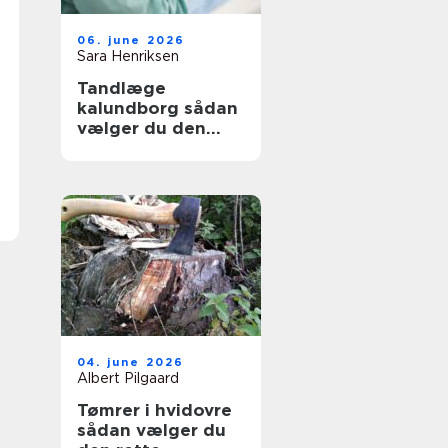
06. june 2026
Sara Henriksen
Tandlæge
kalundborg sådan
vælger du den
rette klinik
04. june 2026
Albert Pilgaard
Tømrer i hvidovre
sådan vælger du