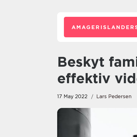
AMAGERISLANDER
Beskyt familiens hjem med
effektiv v
17 May 2022
Lars Pedersen