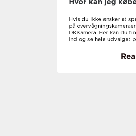
Hvor kan jeg købe
Hvis du ikke ønsker at spe
på overvågningskameraer 
DKKamera. Her kan du find
ind og se hele udvalget 
Rea