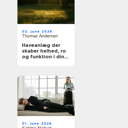
02. june 2026
Thomas Andersen
Haveanlæg der
skaber helhed, ro
og funktion i din
hverdag
01. june 2026