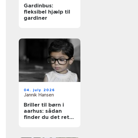
Gardinbus:
fleksibel hjælp til
gardiner
04. july 2026
Jannik Hansen
Briller til børn i
aarhus: sådan
finder du det rette
par