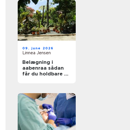
09. june 2026
Linnea Jensen
Belægning i
aabenraa sådan
får du holdbare og
flotte udearealer