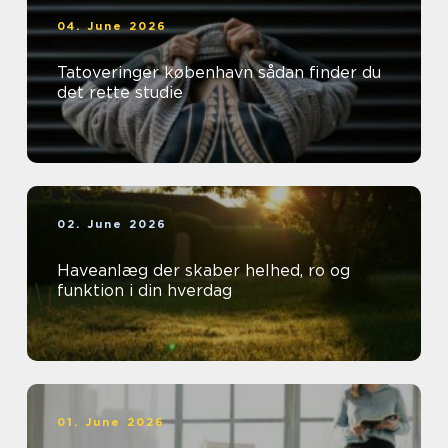
04. June 2026
Tatoveringer københavn sådan finder du
det rette studie
02. June 2026
Haveanlæg der skaber helhed, ro og
funktion i din hverdag
01. June 2026