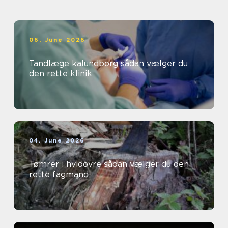
06. June 2026
Tandlæge kalundborg sådan vælger du
den rette klinik
04. June 2026
Tømrer i hvidovre sådan vælger du den
rette fagmand