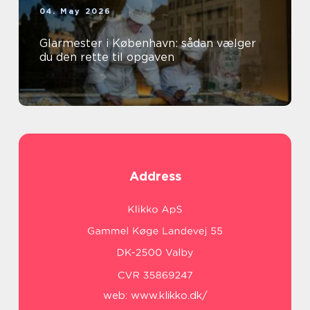
04. May 2026
Glarmester i København: sådan vælger
du den rette til opgaven
Address
web:
www.klikko.dk/