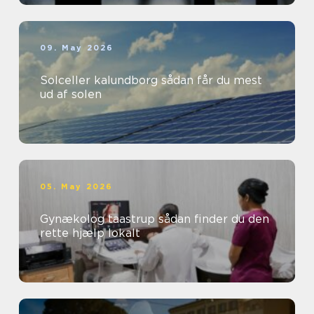
09. May 2026
Solceller kalundborg sådan får du mest
ud af solen
05. May 2026
Gynækolog taastrup sådan finder du den
rette hjælp lokalt