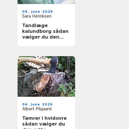
06. june 2026
Sara Henriksen
Tandlæge
kalundborg sådan
vælger du den
rette klinik
04. june 2026
Albert Pilgaard
Tømrer i hvidovre
sådan vælger du