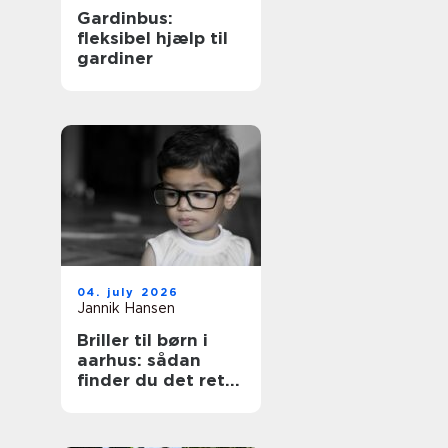
Gardinbus:
fleksibel hjælp til
gardiner
04. july 2026
Jannik Hansen
Briller til børn i
aarhus: sådan
finder du det rette
par