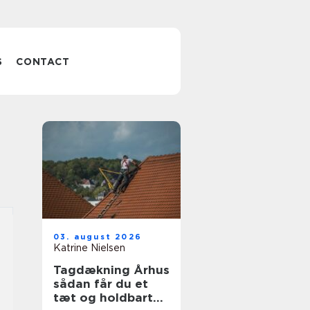
S
CONTACT
03. august 2026
Katrine Nielsen
Tagdækning Århus
sådan får du et
tæt og holdbart