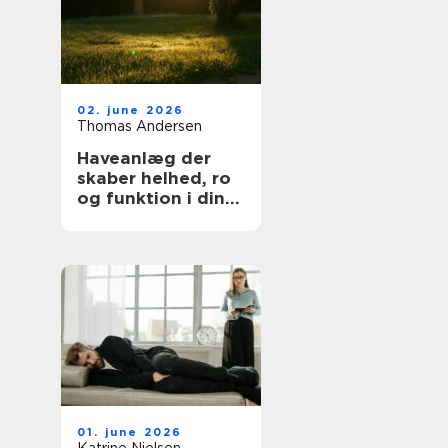
02. june 2026
Thomas Andersen
Haveanlæg der
skaber helhed, ro
og funktion i din
hverdag
01. june 2026