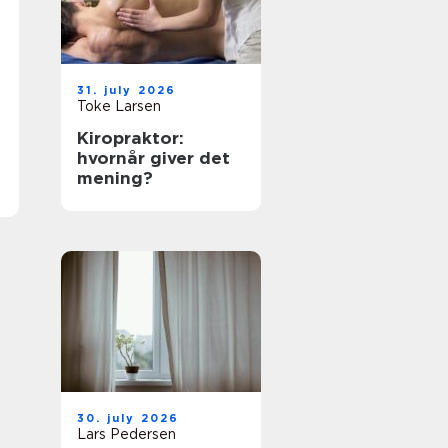
31. july 2026
Toke Larsen
Kiropraktor:
hvornår giver det
mening?
30. july 2026
Lars Pedersen