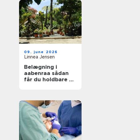
09. june 2026
Linnea Jensen
Belægning i
aabenraa sådan
får du holdbare og
flotte udearealer