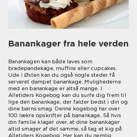
Banankager fra hele verden
Banankagen kan både laves som
bradepandekage, muffins eller cupcakes.
Ude i Østen kan du også nogle steder få
serveret dampet banankage. Mulighederne
med en banankage er altså mange. I
Alletiders Kogebog kan du surfe dig frem til
lige den banankage, der falder bedst i din og
dine børns smag. Denne kogebog har over
100 lækre opskrifter på banankage. Så hvis
din familie klager over, at dine banankager
altid smager af det samme, så tag et kig på
Alletiders Kogebog. Her kan du nemlig