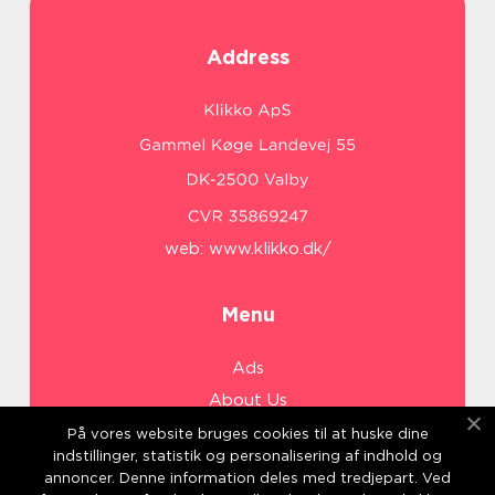
Address
web:
www.klikko.dk/
Menu
Ads
About Us
Cookies
På vores website bruges cookies til at huske dine
indstillinger, statistik og personalisering af indhold og
Contact
annoncer. Denne information deles med tredjepart. Ved