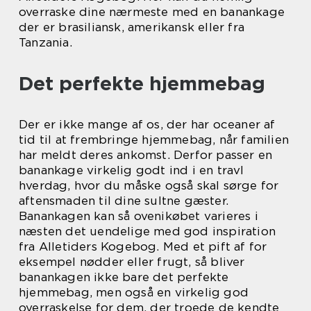
overraske dine nærmeste med en banankage
der er brasiliansk, amerikansk eller fra
Tanzania.
Det perfekte hjemmebag
Der er ikke mange af os, der har oceaner af
tid til at frembringe hjemmebag, når familien
har meldt deres ankomst. Derfor passer en
banankage virkelig godt ind i en travl
hverdag, hvor du måske også skal sørge for
aftensmaden til dine sultne gæster.
Banankagen kan så ovenikøbet varieres i
næsten det uendelige med god inspiration
fra Alletiders Kogebog. Med et pift af for
eksempel nødder eller frugt, så bliver
banankagen ikke bare det perfekte
hjemmebag, men også en virkelig god
overraskelse for dem, der troede de kendte