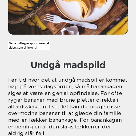
Undgå madspild
I en tid hvor det at undgå madspil er kommet
højt på vores dagsorden, så må banankagen
siges at være en genial opfindelse. For ofte
ryger bananer med brune pletter direkte i
affaldsskakten. I stedet kan du bruge disse
overmodne bananer til at glæde din familie
med en lækker banankage. For banankagen
er nemlig en af den slags lækkerier, der
aldrig slår fejl.