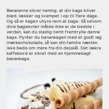
Bananerne sikrer nemlig, at din kage bliver
blød, lækker og svampet i op til flere dage.
Og så er kagen uhyre nem at bage. Så selvom
dine bageevner måske ikke er de bedste i
verden, kan du stadig nemt fremtrylle denne
kage. Pynter du banankagen med et godt lag
mælkechokolade, så kan din familie næsten
ikke bede om mere fra din dejskål. Det lækre
kaffebord er sikret med en hjemmebagt
banankage.