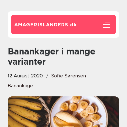
AMAGERISLANDERS.
dk
Banankager i mange
varianter
12 August 2020
Sofie Sørensen
Banankage