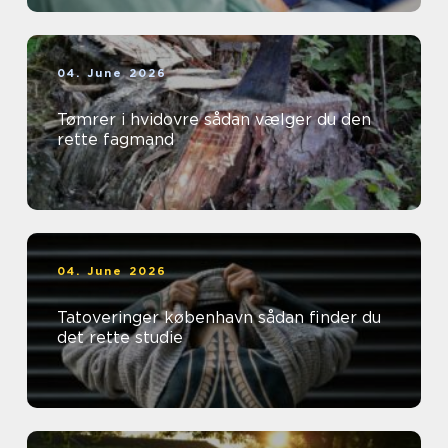
04. June 2026
Tømrer i hvidovre sådan vælger du den
rette fagmand
04. June 2026
Tatoveringer københavn sådan finder du
det rette studie