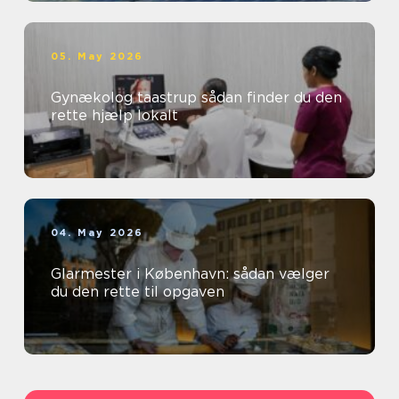
05. May 2026
Gynækolog taastrup sådan finder du den
rette hjælp lokalt
04. May 2026
Glarmester i København: sådan vælger
du den rette til opgaven