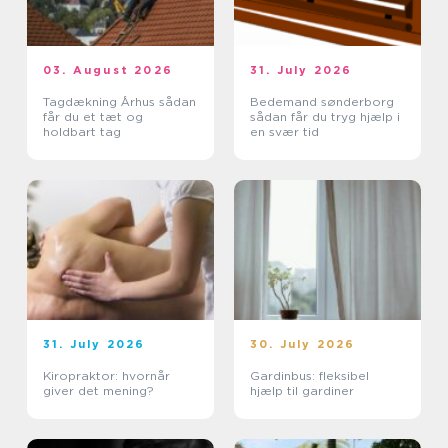
03. August 2026
31. July 2026
Tagdækning Århus sådan
Bedemand sønderborg
får du et tæt og
sådan får du tryg hjælp i
holdbart tag
en svær tid
31. July 2026
30. July 2026
Kiropraktor: hvornår
Gardinbus: fleksibel
giver det mening?
hjælp til gardiner