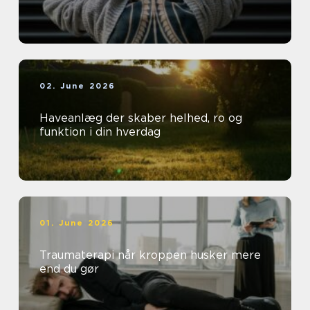
02. June 2026
Haveanlæg der skaber helhed, ro og
funktion i din hverdag
01. June 2026
Traumaterapi når kroppen husker mere
end du gør