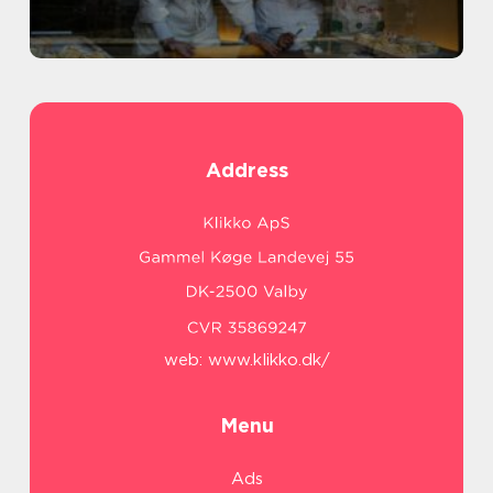
Address
web:
www.klikko.dk/
Menu
Ads