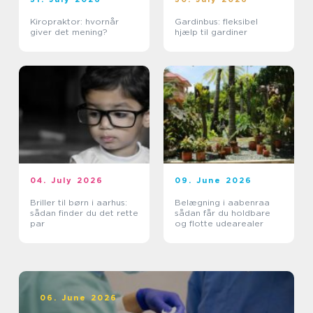
Kiropraktor: hvornår
Gardinbus: fleksibel
giver det mening?
hjælp til gardiner
04. July 2026
09. June 2026
Briller til børn i aarhus:
Belægning i aabenraa
sådan finder du det rette
sådan får du holdbare
par
og flotte udearealer
06. June 2026