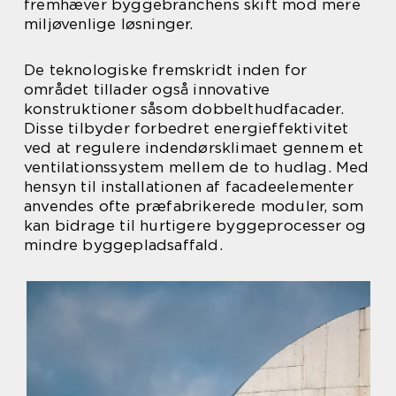
fremhæver byggebranchens skift mod mere
miljøvenlige løsninger.
De teknologiske fremskridt inden for
området tillader også innovative
konstruktioner såsom dobbelthudfacader.
Disse tilbyder forbedret energieffektivitet
ved at regulere indendørsklimaet gennem et
ventilationssystem mellem de to hudlag. Med
hensyn til installationen af facadeelementer
anvendes ofte præfabrikerede moduler, som
kan bidrage til hurtigere byggeprocesser og
mindre byggepladsaffald.