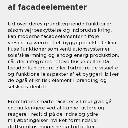
af facadeelementer
Ud over deres grundlæggende funktioner
såsom vejrbeskyttelse og indbrudssikring,
kan moderne facadeelementer tilføje
væsentlig værdi til et byggeprojekt. De kan
huse funktioner som ventilationssystemer,
solafskærmning og endog energiproduktion,
når der integreres fotovoltaiske celler. Da
facader kan ændre eller forbedre de visuelle
og funktionelle aspekter af et byggeri, bliver
de også et kritisk element i branding og
selskabsidentitet.
Fremtidens smarte facader vil muligvis gå
endnu længere ved at kunne justere og
reagere i realtid på de indre og ydre
miljøbetingelser, hvilket formindsker
driftsomkostningerne og forbedrer