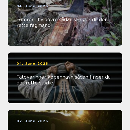
04. June 2026
Tømrer i hvidovre sådan vælger du den
rette fagmand
04. June 2026
Tatoveringer københavn sådan finder du
det rette studie
02. June 2026