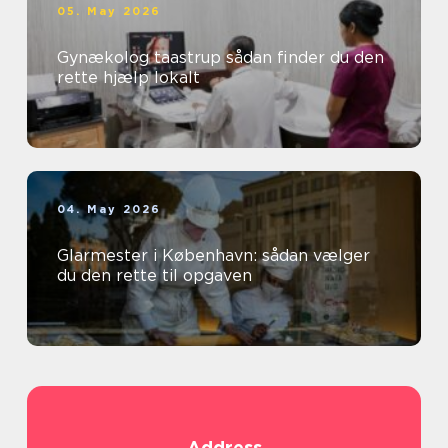
05. May 2026
Gynækolog taastrup sådan finder du den
rette hjælp lokalt
04. May 2026
Glarmester i København: sådan vælger
du den rette til opgaven
Address