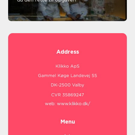
Address
web:
www.klikko.dk/
Menu