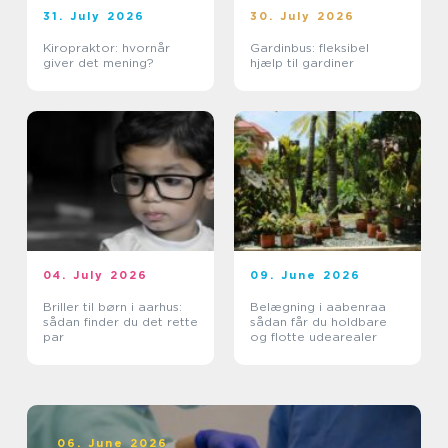
31. July 2026
30. July 2026
Kiropraktor: hvornår
Gardinbus: fleksibel
giver det mening?
hjælp til gardiner
04. July 2026
09. June 2026
Briller til børn i aarhus:
Belægning i aabenraa
sådan finder du det rette
sådan får du holdbare
par
og flotte udearealer
06. June 2026