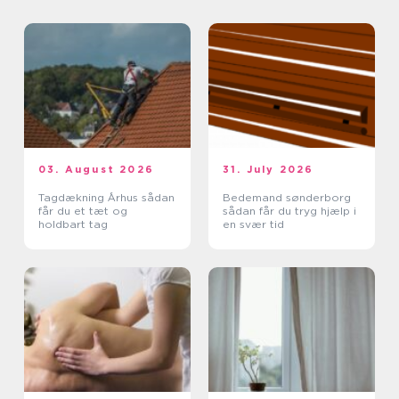
03. August 2026
31. July 2026
Tagdækning Århus sådan
Bedemand sønderborg
får du et tæt og
sådan får du tryg hjælp i
holdbart tag
en svær tid