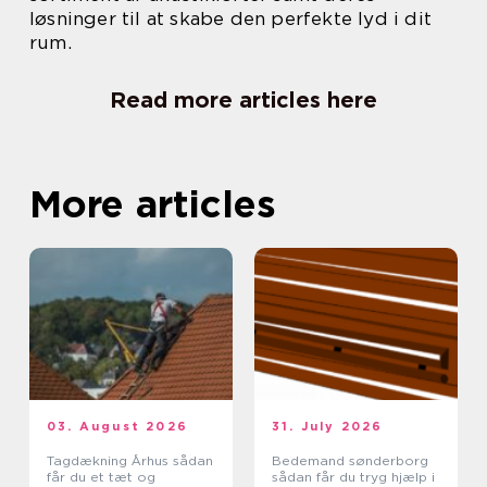
løsninger til at skabe den perfekte lyd i dit
rum.
Read more articles here
More articles
03. August 2026
31. July 2026
Tagdækning Århus sådan
Bedemand sønderborg
får du et tæt og
sådan får du tryg hjælp i