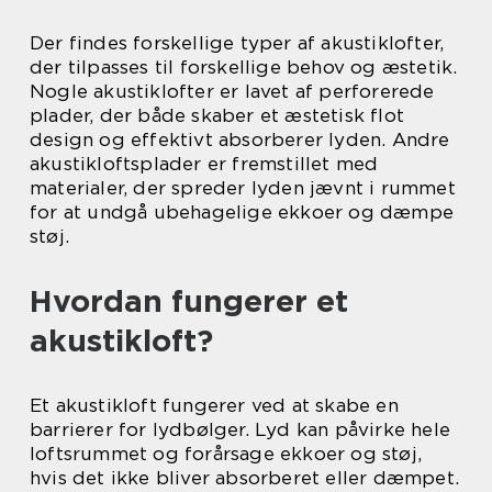
Der findes forskellige typer af akustiklofter,
der tilpasses til forskellige behov og æstetik.
Nogle akustiklofter er lavet af perforerede
plader, der både skaber et æstetisk flot
design og effektivt absorberer lyden. Andre
akustikloftsplader er fremstillet med
materialer, der spreder lyden jævnt i rummet
for at undgå ubehagelige ekkoer og dæmpe
støj.
Hvordan fungerer et
akustikloft?
Et akustikloft fungerer ved at skabe en
barrierer for lydbølger. Lyd kan påvirke hele
loftsrummet og forårsage ekkoer og støj,
hvis det ikke bliver absorberet eller dæmpet.