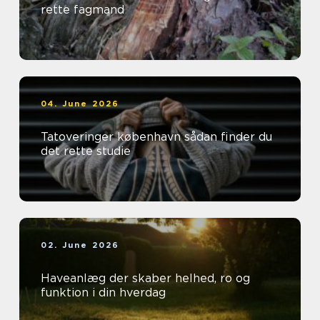
rette fagmand
04. June 2026
Tatoveringer københavn sådan finder du
det rette studie
02. June 2026
Haveanlæg der skaber helhed, ro og
funktion i din hverdag