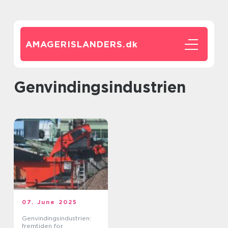
AMAGERISLANDERS.
dk
Genvindingsindustrien
07. June 2025
Genvindingsindustrien:
fremtiden for