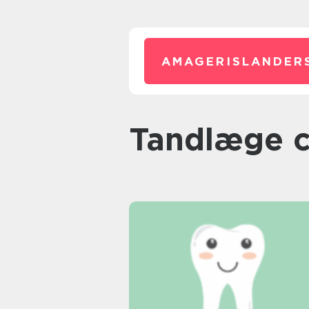
AMAGERISLANDER
tandlæge 