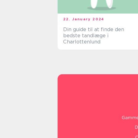
22. January 2024
Din guide til at finde den
bedste tandlæge i
Charlottenlund