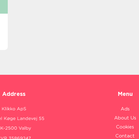
Address
Menu
Ads
About Us
Cookies
Contact