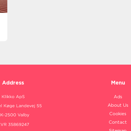
Address
Menu
Ads
About Us
Cookies
Contact
Sitemap