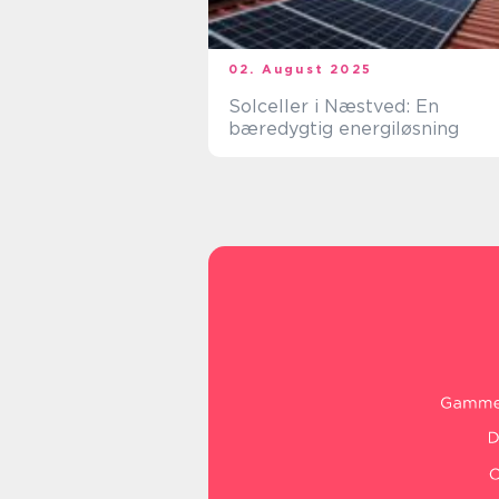
02. August 2025
Solceller i Næstved: En
bæredygtig energiløsning