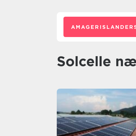
AMAGERISLANDER
solcelle n