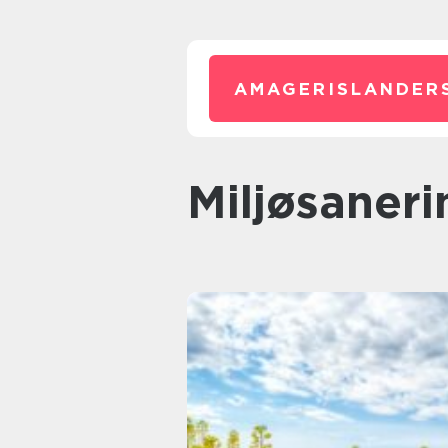
AMAGERISLANDER
miljøsaner