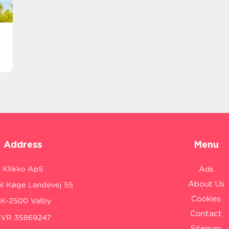
Address
Menu
Ads
About Us
Cookies
Contact
Sitemap