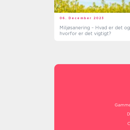
06. December 2023
Miljøsanering – Hvad er det og
hvorfor er det vigtigt?