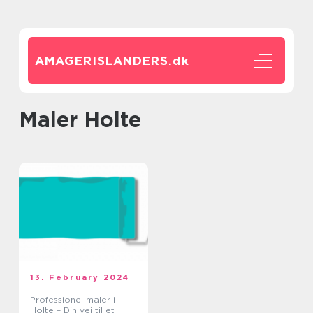
AMAGERISLANDERS.
dk
maler Holte
13. February 2024
Professionel maler i
Holte – Din vej til et