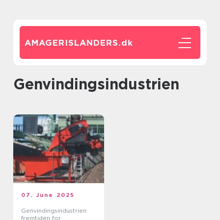
AMAGERISLANDERS.
dk
Genvindingsindustrien
07. June 2025
Genvindingsindustrien:
fremtiden for