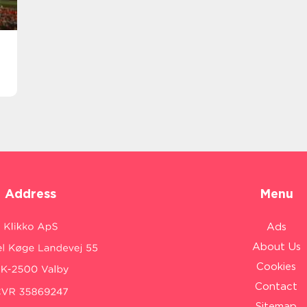
Address
Menu
Ads
About Us
Cookies
Contact
Sitemap