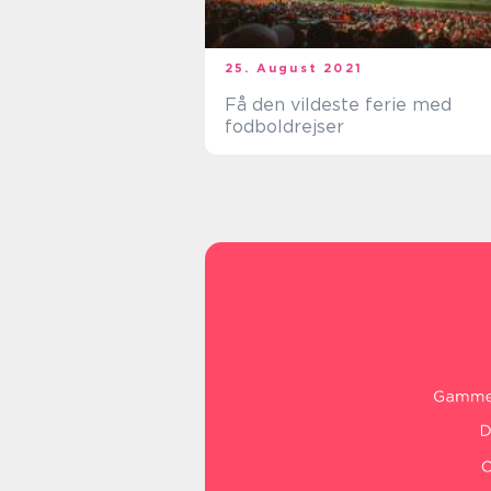
25. August 2021
Få den vildeste ferie med
fodboldrejser