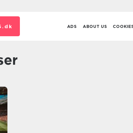
S.
dk
ADS
ABOUT US
COOKIE
ser