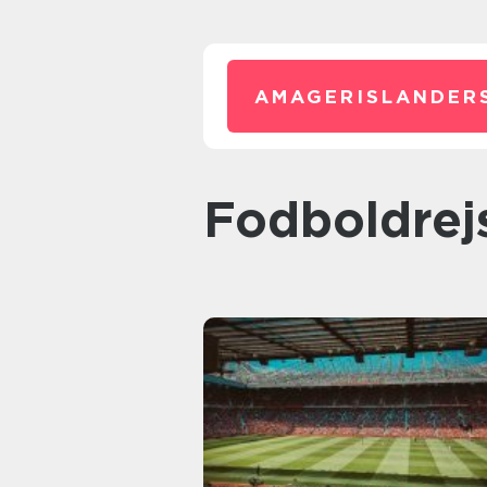
AMAGERISLANDER
fodboldrej