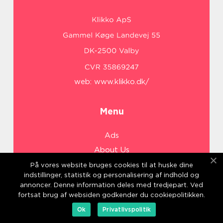
web:
www.klikko.dk/
Menu
Ads
About Us
Cookies
På vores website bruges cookies til at huske dine
indstillinger, statistik og personalisering af indhold og
Contact
annoncer. Denne information deles med tredjepart. Ved
Sitemap
fortsat brug af websiden godkender du cookiepolitikken.
Ok
Privatlivspolitik