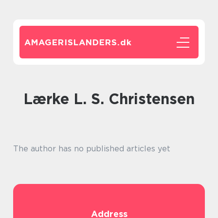
AMAGERISLANDERS.
dk
Lærke L. S. Christensen
The author has no published articles yet
Address