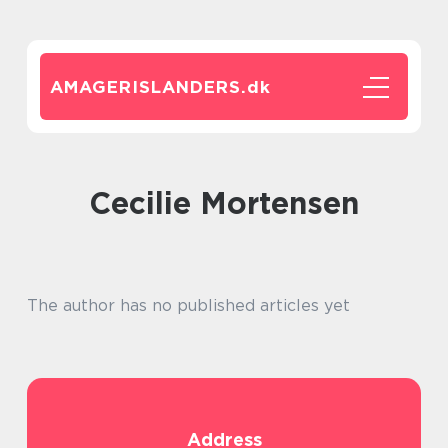
AMAGERISLANDERS.
dk
Cecilie Mortensen
The author has no published articles yet
Address