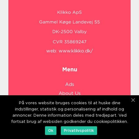
web:
www.klikko.dk/
Menu
Ads
About Us
Cookies
På vores website bruges cookies til at huske dine
indstillinger, statistik og personalisering af indhold og
Contact
annoncer. Denne information deles med tredjepart. Ved
Sitemap
fortsat brug af websiden godkender du cookiepolitikken.
Ok
Privatlivspolitik